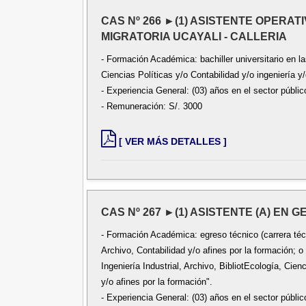
CAS Nº 266 ►(1) ASISTENTE OPERAT
MIGRATORIA UCAYALI - CALLERIA
- Formación Académica: bachiller universitario en 
Ciencias Políticas y/o Contabilidad y/o ingeniería y/
- Experiencia General: (03) años en el sector públic
- Remuneración: S/. 3000
[ VER MÁS DETALLES ]
CAS Nº 267 ►(1) ASISTENTE (A) EN G
- Formación Académica: egreso técnico (carrera técn
Archivo, Contabilidad y/o afines por la formación; o
Ingeniería Industrial, Archivo, BibliotEcología, Cien
y/o afines por la formación".
- Experiencia General: (03) años en el sector públic