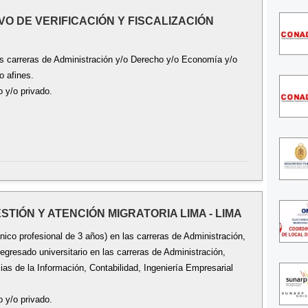
IVO DE VERIFICACIÓN Y FISCALIZACIÓN
las carreras de Administración y/o Derecho y/o Economía y/o
o afines.
o y/o privado.
ESTIÓN Y ATENCIÓN MIGRATORIA LIMA - LIMA
ico profesional de 3 años) en las carreras de Administración,
 egresado universitario en las carreras de Administración,
cias de la Información, Contabilidad, Ingeniería Empresarial
o y/o privado.