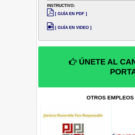
INSTRUCTIVO:
[ GUÍA EN PDF ]
[ GUÍA EN VIDEO ]
ÚNETE AL CA
PORT
OTROS EMPLEOS 