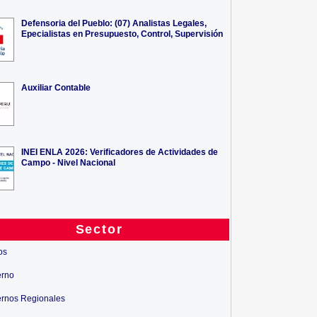
Defensoria del Pueblo: (07) Analistas Legales,
Epecialistas en Presupuesto, Control, Supervisión
Auxiliar Contable
INEI ENLA 2026: Verificadores de Actividades de
Campo - Nivel Nacional
Sector
os
erno
rnos Regionales