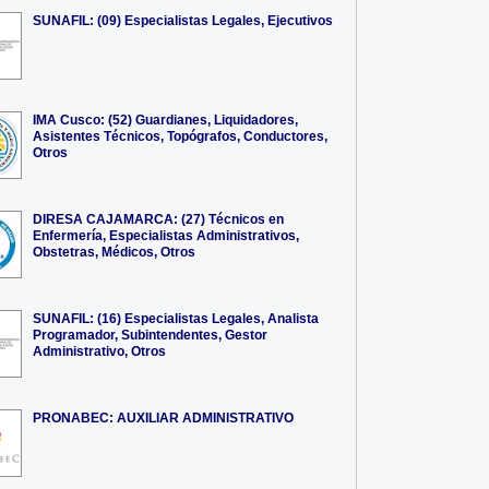
SUNAFIL: (09) Especialistas Legales, Ejecutivos
IMA Cusco: (52) Guardianes, Liquidadores,
Asistentes Técnicos, Topógrafos, Conductores,
Otros
DIRESA CAJAMARCA: (27) Técnicos en
Enfermería, Especialistas Administrativos,
Obstetras, Médicos, Otros
SUNAFIL: (16) Especialistas Legales, Analista
Programador, Subintendentes, Gestor
Administrativo, Otros
PRONABEC: AUXILIAR ADMINISTRATIVO