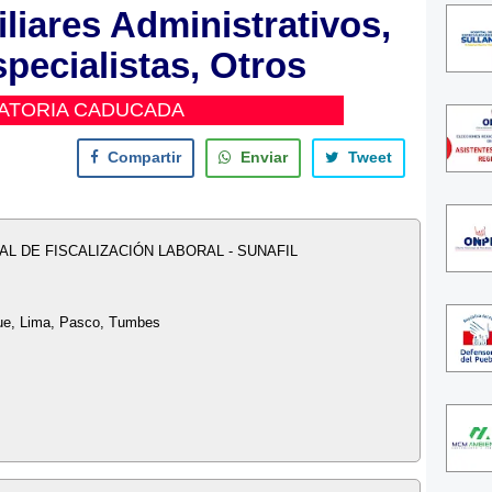
liares Administrativos,
specialistas, Otros
ATORIA CADUCADA
Compartir
Enviar
Tweet
L DE FISCALIZACIÓN LABORAL - SUNAFIL
ue, Lima, Pasco, Tumbes