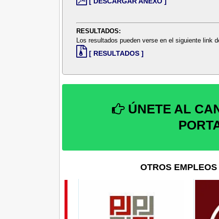
[ DESCARGAR ANEXO ]
RESULTADOS:
Los resultados pueden verse en el siguiente link
[ RESULTADOS ]
ÚNETE AL CA
PORT
OTROS EMPLEOS 