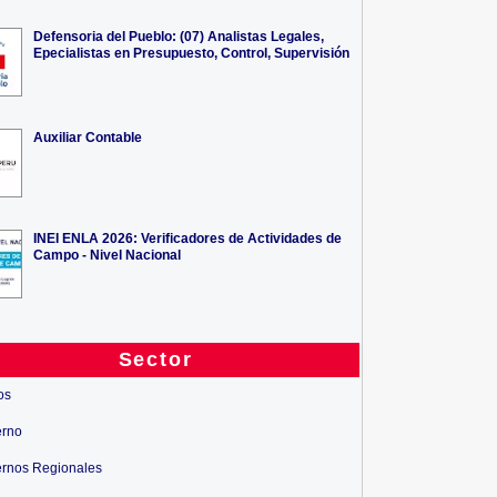
Defensoria del Pueblo: (07) Analistas Legales,
Epecialistas en Presupuesto, Control, Supervisión
Auxiliar Contable
INEI ENLA 2026: Verificadores de Actividades de
Campo - Nivel Nacional
Sector
os
erno
rnos Regionales