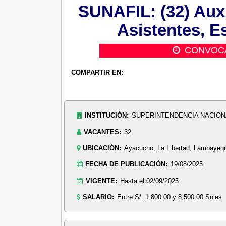
SUNAFIL: (32) Auxi
Asistentes, E
CONVOC
COMPARTIR EN:
INSTITUCIÓN:
SUPERINTENDENCIA NACIONA
VACANTES:
32
UBICACIÓN:
Ayacucho, La Libertad, Lambayeq
FECHA DE PUBLICACIÓN:
19/08/2025
VIGENTE:
Hasta el 02/09/2025
SALARIO:
Entre S/. 1,800.00 y 8,500.00 Soles