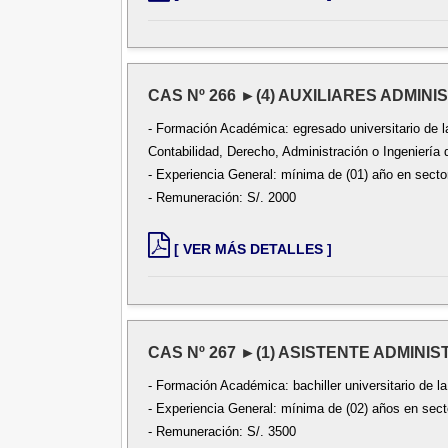
CAS Nº 266 ►(4) AUXILIARES ADMINIS
- Formación Académica: egresado universitario de la
Contabilidad, Derecho, Administración o Ingeniería
- Experiencia General: mínima de (01) año en sector
- Remuneración: S/. 2000
[ VER MÁS DETALLES ]
CAS Nº 267 ►(1) ASISTENTE ADMINIST
- Formación Académica: bachiller universitario de l
- Experiencia General: mínima de (02) años en secto
- Remuneración: S/. 3500