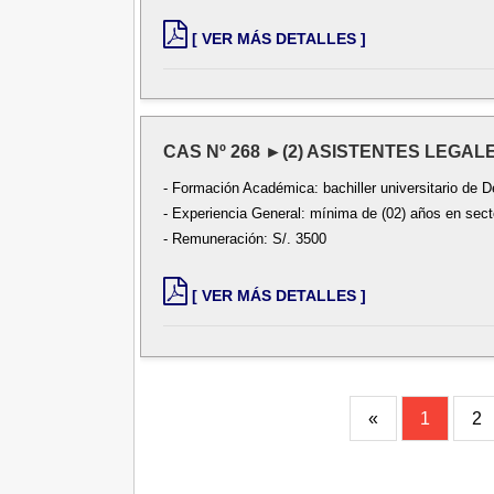
[ VER MÁS DETALLES ]
CAS Nº 268 ►(2) ASISTENTES LEGALE
- Formación Académica: bachiller universitario de D
- Experiencia General: mínima de (02) años en secto
- Remuneración: S/. 3500
[ VER MÁS DETALLES ]
«
1
2