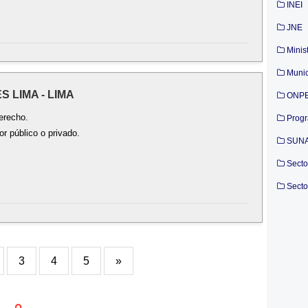
INEI
JNE
Minis
Munic
S LIMA - LIMA
ONP
erecho.
Prog
r público o privado.
SUN
Secto
Secto
3
4
5
»