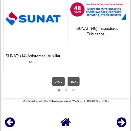
SUNAT: (48) Inspectores
Tributarios...
SUNAT: (14) Asistentes, Auxiliar
de...
prev
next
Publicado por:
Portaltrabajos
en
2025-08-31T08:48:00-05:00