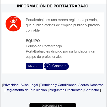
INFORMACIÓN DE PORTALTRABAJO
Portaltrabajo es una marca registrada privada,
que publica ofertas de empleo publico y privado
confiable.
EQUIPO
Equipo de Portaltrabajo.
Portaltrabajo es dirigido por su fundador y un
equipo de profesionales...
Contacto
Más Info
|
Privacidad
|
Aviso Legal
|
Términos y Condiciones
|
Acerca Nosotros
|
Reglamento de Publicación
|
Preguntas Frecuentes
|
Contactar
|