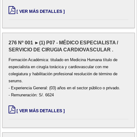
[ VER MÁS DETALLES ]
276 Nº 001 ►(1) P07 - MÉDICO ESPECIALISTA /
SERVICIO DE CIRUGIA CARDIOVASCULAR .
Formación Académica: titulado en Medicina Humana título de
especialista en cirugía torácica y cardiovascular con rne
colegiatura y habilitación profesional resolución de término de
serums.
- Experiencia General: (03) años en el sector público o privado.
- Remuneración: S/. 6624
[ VER MÁS DETALLES ]