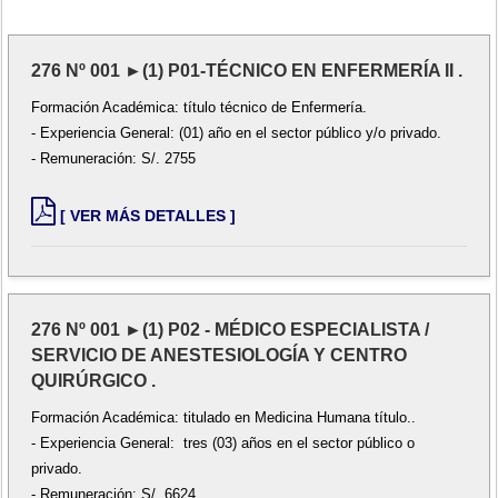
276 Nº 001 ►(1) P01-TÉCNICO EN ENFERMERÍA II .
Formación Académica: título técnico de Enfermería.
- Experiencia General: (01) año en el sector público y/o privado.
- Remuneración: S/. 2755
[ VER MÁS DETALLES ]
276 Nº 001 ►(1) P02 - MÉDICO ESPECIALISTA /
SERVICIO DE ANESTESIOLOGÍA Y CENTRO
QUIRÚRGICO .
Formación Académica: titulado en Medicina Humana título..
- Experiencia General: tres (03) años en el sector público o
privado.
- Remuneración: S/. 6624