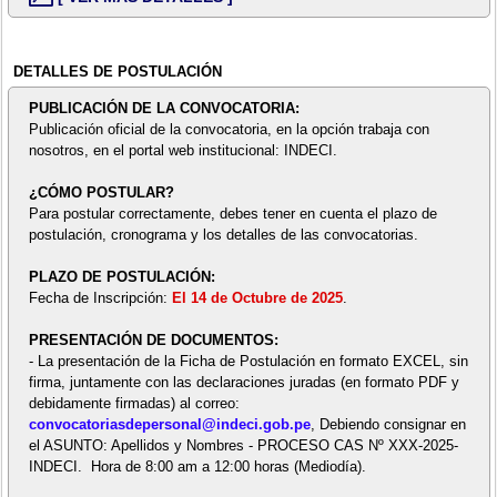
DETALLES DE POSTULACIÓN
PUBLICACIÓN DE LA CONVOCATORIA:
Publicación oficial de la convocatoria, en la opción trabaja con
nosotros, en el portal web institucional: INDECI.
¿CÓMO POSTULAR?
Para postular correctamente, debes tener en cuenta el plazo de
postulación, cronograma y los detalles de las convocatorias.
PLAZO DE POSTULACIÓN:
Fecha de Inscripción:
El 14 de Octubre de 2025
.
PRESENTACIÓN DE DOCUMENTOS:
- La presentación de la Ficha de Postulación en formato EXCEL, sin
firma, juntamente con las declaraciones juradas (en formato PDF y
debidamente firmadas) al correo:
convocatoriasdepersonal@indeci.gob.pe
, Debiendo consignar en
el ASUNTO: Apellidos y Nombres - PROCESO CAS Nº XXX-2025-
INDECI. Hora de 8:00 am a 12:00 horas (Mediodía).