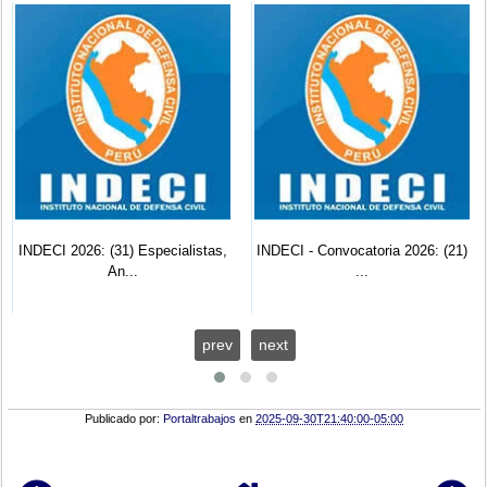
INDECI 2026: (31) Especialistas,
INDECI - Convocatoria 2026: (21)
An...
...
prev
next
Publicado por:
Portaltrabajos
en
2025-09-30T21:40:00-05:00