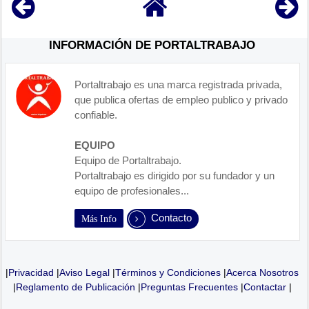
INFORMACIÓN DE PORTALTRABAJO
Portaltrabajo es una marca registrada privada,
que publica ofertas de empleo publico y privado
confiable.
EQUIPO
Equipo de Portaltrabajo.
Portaltrabajo es dirigido por su fundador y un
equipo de profesionales...
Contacto
Más Info
|
Privacidad
|
Aviso Legal
|
Términos y Condiciones
|
Acerca Nosotros
|
Reglamento de Publicación
|
Preguntas Frecuentes
|
Contactar
|