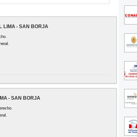
L LIMA - SAN BORJA
cho.
neral.
IMA - SAN BORJA
erecho.
ral.