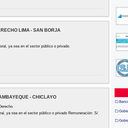
ERECHO LIMA - SAN BORJA
oral, ya sea en el sector público o privado.
 LAMBAYEQUE - CHICLAYO
Banc
Derecho.
Gobi
oral, ya sea en el sector público o privado Remuneración: S/.
Gobie