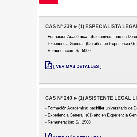
CAS Nº 239 ►(1) ESPECIALISTA LEGA
- Formación Académica: título universitario en Dere
- Experiencia General: (03) años en Experiencia Ge
- Remuneración: S/. 5000
[ VER MÁS DETALLES ]
CAS Nº 240 ►(1) ASISTENTE LEGAL L
- Formación Académica: bachiller universitario de D
- Experiencia General: (01) año en Experiencia Gene
- Remuneración: S/. 2500