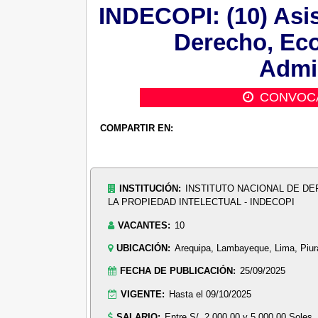
INDECOPI: (10) Asis
Derecho, Eco
Admin
CONVOC
COMPARTIR EN:
INSTITUCIÓN:
INSTITUTO NACIONAL DE DE
LA PROPIEDAD INTELECTUAL - INDECOPI
VACANTES:
10
UBICACIÓN:
Arequipa, Lambayeque, Lima, Piur
FECHA DE PUBLICACIÓN:
25/09/2025
VIGENTE:
Hasta el 09/10/2025
SALARIO:
Entre S/. 2,000.00 y 5,000.00 Soles