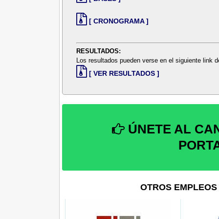
[ CRONOGRAMA ]
RESULTADOS:
Los resultados pueden verse en el siguiente link
[ VER RESULTADOS ]
ÚNETE AL CA
PORT
OTROS EMPLEOS 