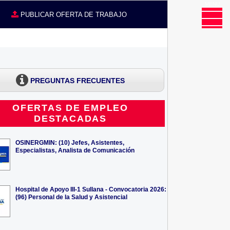
MENU
CE
PUBLICAR OFERTA DE TRABAJO
PREGUNTAS FRECUENTES
OFERTAS DE EMPLEO
DESTACADAS
OSINERGMIN: (10) Jefes, Asistentes,
Especialistas, Analista de Comunicación
Hospital de Apoyo III-1 Sullana - Convocatoria 2026:
(96) Personal de la Salud y Asistencial