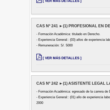
[ VER MÁS DETALLES ]
CAS Nº 241 ►(1) PROFESIONAL EN D
- Formación Académica: titulado en Derecho.
- Experiencia General:: (03) años de experiencia lab
- Remuneración: S/. 5000
[ VER MÁS DETALLES ]
CAS Nº 242 ►(1) ASISTENTE LEGAL
- Formación Académica: egresado de la carrera de 
- Experiencia General:: (01) año de experiencia lab
2000