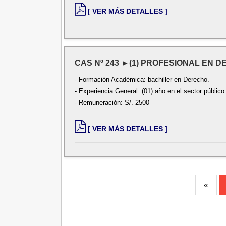
[ VER MÁS DETALLES ]
CAS Nº 243 ►(1) PROFESIONAL EN D
- Formación Académica: bachiller en Derecho.
- Experiencia General: (01) año en el sector público
- Remuneración: S/. 2500
[ VER MÁS DETALLES ]
«