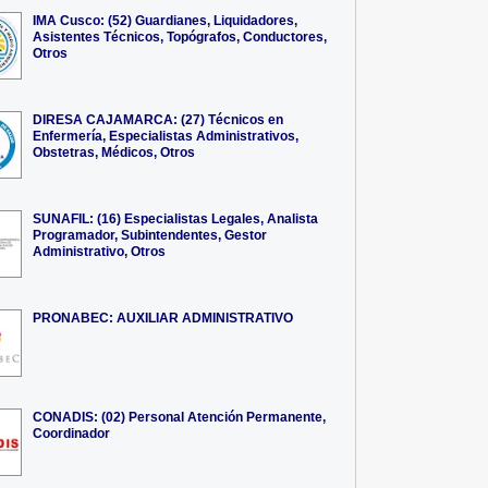
IMA Cusco: (52) Guardianes, Liquidadores,
Asistentes Técnicos, Topógrafos, Conductores,
Otros
DIRESA CAJAMARCA: (27) Técnicos en
Enfermería, Especialistas Administrativos,
Obstetras, Médicos, Otros
SUNAFIL: (16) Especialistas Legales, Analista
Programador, Subintendentes, Gestor
Administrativo, Otros
PRONABEC: AUXILIAR ADMINISTRATIVO
CONADIS: (02) Personal Atención Permanente,
Coordinador