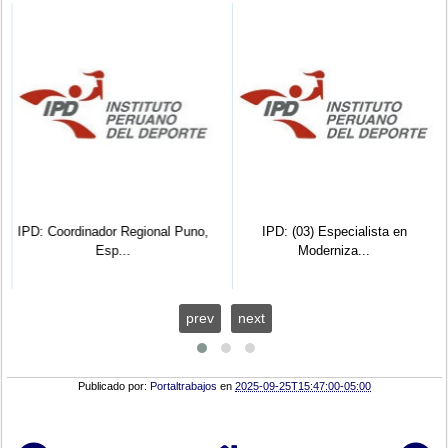
IPD: Coordinador Regional Puno,
IPD: (03) Especialista en
Esp...
Moderniza...
prev
next
Publicado por:
Portaltrabajos
en
2025-09-25T15:47:00-05:00