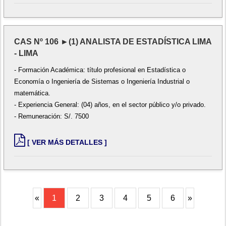
CAS Nº 106 ►(1) ANALISTA DE ESTADÍSTICA LIMA
- LIMA
- Formación Académica: título profesional en Estadística o
Economía o Ingeniería de Sistemas o Ingeniería Industrial o
matemática.
- Experiencia General: (04) años, en el sector público y/o privado.
- Remuneración: S/. 7500
[ VER MÁS DETALLES ]
«
1
2
3
4
5
6
»