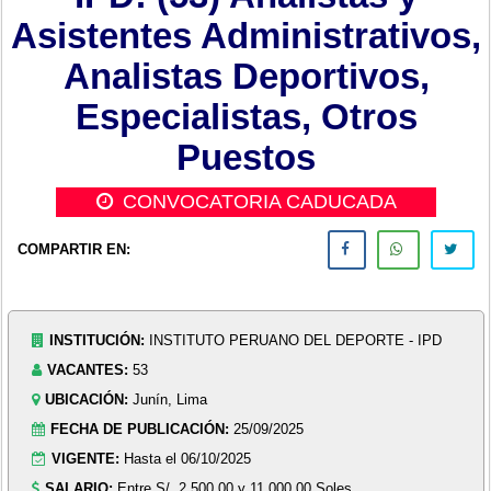
Asistentes Administrativos,
Analistas Deportivos,
Especialistas, Otros
Puestos
CONVOCATORIA CADUCADA
COMPARTIR EN:
INSTITUCIÓN:
INSTITUTO PERUANO DEL DEPORTE - IPD
VACANTES:
53
UBICACIÓN:
Junín, Lima
FECHA DE PUBLICACIÓN:
25/09/2025
VIGENTE:
Hasta el 06/10/2025
SALARIO:
Entre S/. 2,500.00 y 11,000.00 Soles