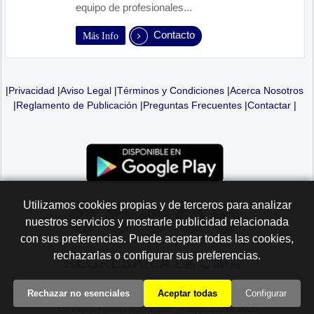
equipo de profesionales...
Contacto
Más Info
|
Privacidad
|
Aviso Legal
|
Términos y Condiciones
|
Acerca Nosotros
|
Reglamento de Publicación
|
Preguntas Frecuentes
|
Contactar
|
Utilizamos cookies propias y de terceros para analizar
nuestros servicios y mostrarle publicidad relacionada
con sus preferencias. Puede aceptar todas las cookies,
rechazarlas o configurar sus preferencias.
REGRESAR A LA
CIMA
Rechazar no esenciales
Aceptar todas
Configurar
Derechos Reservados Portal Trabajo 2009 - 2026