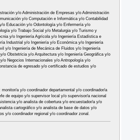
nistración y/o Administración de Empresas y/o Administración
omunicación y/o Computación e Informática y/o Contabilidad
y/o Educación y/o Odontología y/o Enfermería y/o
ología y/o Trabajo Social y/o Metalurgia y/o Turismo y
nia y/o Ingeniería Agrícola y/o Ingeniería Estadística e
ría Industrial y/o Ingeniería y/o Económica y/o Ingeniería
vil y/o Ingeniería de Mecánica de Fluidos y/o Ingeniería
 y/o Obstetricia y/o Arquitectura y/o Ingeniería Geográfica y/o
 y/o Negocios Internacionales y/o Antropología y/o
onstancia de egresado y/o certificado de estudios y/o
 monitor/a y/o coordinador departamental y/o coordinador/a
 jefe de equipo y/o supervisor local y/o supervisor/a nacional
istencia y/o analista de cobertura y/o encuestador/a y/o
nalista cartográfico y/o analista de base de datos y/o
os y/o coordinador regional y/o coordinador zonal.