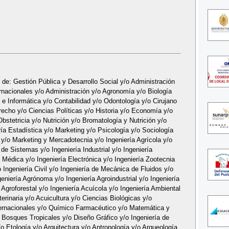
s de: Gestión Pública y Desarrollo Social y/o Administración
nacionales y/o Administración y/o Agronomía y/o Biología
e Informática y/o Contabilidad y/o Odontología y/o Cirujano
recho y/o Ciencias Políticas y/o Historia y/o Economía y/o
stetricia y/o Nutrición y/o Bromatología y Nutrición y/o
ería Estadística y/o Marketing y/o Psicología y/o Sociología
 y/o Marketing y Mercadotecnia y/o Ingeniería Agrícola y/o
 de Sistemas y/o Ingeniería Industrial y/o Ingeniería
 Médica y/o Ingeniería Electrónica y/o Ingeniería Zootecnia
 Ingeniería Civil y/o Ingeniería de Mecánica de Fluidos y/o
geniería Agrónoma y/o Ingeniería Agroindustrial y/o Ingeniería
 Agroforestal y/o Ingeniería Acuícola y/o Ingeniería Ambiental
erinaria y/o Acuicultura y/o Ciencias Biológicas y/o
ternacionales y/o Químico Farmacéutico y/o Matemática y
e Bosques Tropicales y/o Diseño Gráfico y/o Ingeniería de
o Etología y/o Arquitectura y/o Antropología y/o Arqueología