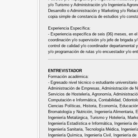
y/o Turismo y Administración y/o Ingeniería Agro
Desarrollo o Administración y Marketing y/o Relaci
copia simple de constancia de estudios y/o consta
Experiencia Específica:
- Experiencia especifica de seis (06) meses, en el
coordinación y/o supervisión y/o jefe de brigada y/
control de calidad y/o coordinador departamental 
y/o programación de rutas y/o encuestador y/o ent
ENTREVISTADOR
Formación académica:
- Egresado nivel técnico o estudiante universitario
Administración de Empresas, Administración de Ne
Servicios de Hostelería, Agronomía, Administració
Computación e Informática, Contabilidad, Odontolo
Ciencias Políticas, Historia, Economía, Educación
Bromatología y Nutrición, Ingeniería Alimentaria, E
Ingeniería Metalúrgica, Turismo y Hotelería, Marke
Ingeniería Estadística e Informática, Ingeniería d
Ingeniería Sanitaria, Tecnología Médica, Ingenierí
Ingeniería Química, Ingeniería Civil, Ingeniería d