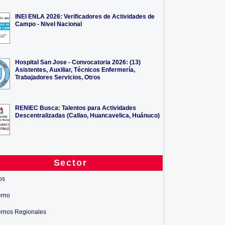
INEI ENLA 2026: Verificadores de Actividades de
Campo - Nivel Nacional
Hospital San Jose - Convocatoria 2026: (13)
Asistentes, Auxiliar, Técnicos Enfermería,
Trabajadores Servicios, Otros
RENIEC Busca: Talentos para Actividades
Descentralizadas (Callao, Huancavelica, Huánuco)
Sector
os
erno
rnos Regionales