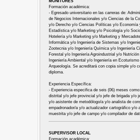
MONITORES
Formación académica:
- Egresado universitario en las carreras de: Admi
de Negocios Internacionales y/o Ciencias de la C
y/o Derecho y/o Ciencias Políticas y/o Economía 
Estadística y/o Marketing y/o Psicología y/o Soci
Hotelería y/o Marketing y/o Marketing y Mercadotec
Informática y/o Ingeniería de Sistemas y/o Ingenie
Zootecnia y/o Ingeniería Química y/o Ingeniería Ci
Forestal y/o Ingeniería Agroindustrial y/o Nutrición
Ingeniería Ambiental y/o Ingeniería en Ecoturismo
Arqueología. Se acreditará con copia simple y/o c
diploma.
Experiencia Específica:
- Experiencia especifica de seis (06) meses como:
distrital y/o jefe provincial y/o jefe de brigada y/o
y/o asistente de metodólogo/a y/o analista de cons
empadronador/a y/o actualizador cartográfico y/o a
muestrita y/o jefe de campo y/o compilador de dat
SUPERVISOR LOCAL
Formación académica: