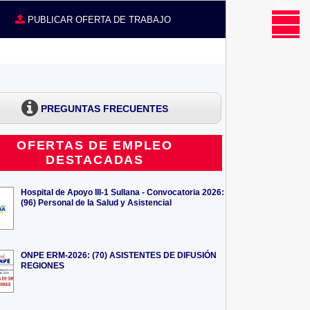
MENU
CE
PUBLICAR OFERTA DE TRABAJO
PREGUNTAS FRECUENTES
OFERTAS DE EMPLEO
DESTACADAS
Hospital de Apoyo III-1 Sullana - Convocatoria 2026:
(96) Personal de la Salud y Asistencial
ONPE ERM-2026: (70) ASISTENTES DE DIFUSIÓN
REGIONES