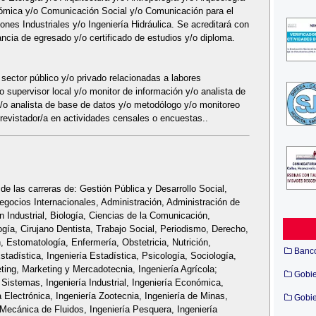
nómica y/o Comunicación Social y/o Comunicación para el
ones Industriales y/o Ingeniería Hidráulica. Se acreditará con
ncia de egresado y/o certificado de estudios y/o diploma.
 sector público y/o privado relacionadas a labores
o supervisor local y/o monitor de información y/o analista de
y/o analista de base de datos y/o metodólogo y/o monitoreo
revistador/a en actividades censales o encuestas..
 de las carreras de: Gestión Pública y Desarrollo Social,
gocios Internacionales, Administración, Administración de
n Industrial, Biología, Ciencias de la Comunicación,
gía, Cirujano Dentista, Trabajo Social, Periodismo, Derecho,
, Estomatología, Enfermería, Obstetricia, Nutrición,
Banc
stadística, Ingeniería Estadística, Psicología, Sociología,
ting, Marketing y Mercadotecnia, Ingeniería Agrícola;
Gobi
e Sistemas, Ingeniería Industrial, Ingeniería Económica,
a Electrónica, Ingeniería Zootecnia, Ingeniería de Minas,
Gobie
e Mecánica de Fluidos, Ingeniería Pesquera, Ingeniería