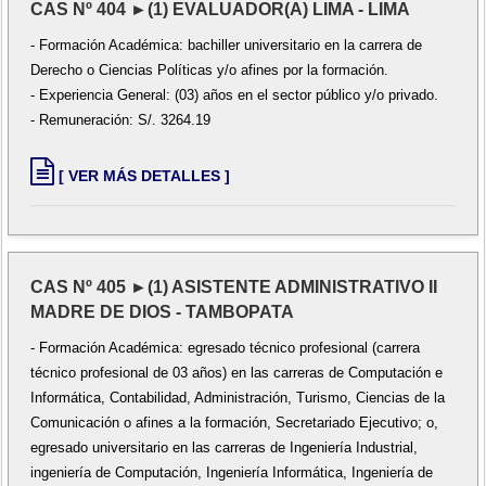
CAS Nº 404 ►(1) EVALUADOR(A) LIMA - LIMA
- Formación Académica: bachiller universitario en la carrera de
Derecho o Ciencias Políticas y/o afines por la formación.
- Experiencia General: (03) años en el sector público y/o privado.
- Remuneración: S/. 3264.19
[ VER MÁS DETALLES ]
CAS Nº 405 ►(1) ASISTENTE ADMINISTRATIVO II
MADRE DE DIOS - TAMBOPATA
- Formación Académica: egresado técnico profesional (carrera
técnico profesional de 03 años) en las carreras de Computación e
Informática, Contabilidad, Administración, Turismo, Ciencias de la
Comunicación o afines a la formación, Secretariado Ejecutivo; o,
egresado universitario en las carreras de Ingeniería Industrial,
ingeniería de Computación, Ingeniería Informática, Ingeniería de