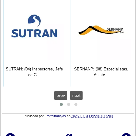
SUTRAN: (04) Inspectores, Jefe
SERNANP: (08) Especialistas,
de G...
Asiste...
prev
next
Publicado por:
Portaltrabajos
en
2025-10-31T19:20:00-05:00