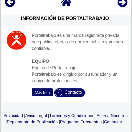
INFORMACIÓN DE PORTALTRABAJO
Portaltrabajo es una marca registrada privada,
que publica ofertas de empleo publico y privado
confiable.
EQUIPO
Equipo de Portaltrabajo.
Portaltrabajo es dirigido por su fundador y un
equipo de profesionales...
Contacto
Más Info
|
Privacidad
|
Aviso Legal
|
Términos y Condiciones
|
Acerca Nosotros
|
Reglamento de Publicación
|
Preguntas Frecuentes
|
Contactar
|