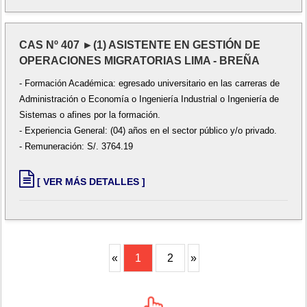
CAS Nº 407 ►(1) ASISTENTE EN GESTIÓN DE
OPERACIONES MIGRATORIAS LIMA - BREÑA
- Formación Académica: egresado universitario en las carreras de
Administración o Economía o Ingeniería Industrial o Ingeniería de
Sistemas o afines por la formación.
- Experiencia General: (04) años en el sector público y/o privado.
- Remuneración: S/. 3764.19
[ VER MÁS DETALLES ]
«
1
2
»