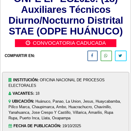
Auxiliares Técnicos
Diurno/Nocturno Distrital
STAE (ODPE HUÁNUCO)
CONVOCATORIA CADUCADA
COMPARTIR EN:
INSTITUCIÓN:
OFICINA NACIONAL DE PROCESOS
ELECTORALES
VACANTES:
18
UBICACIÓN:
Huánuco, Panao, La Union, Jesus, Huaycabamba,
Pillco Marca, Chaupimarca, Ambo, Huacrachucro, Chavinillo,
Yanahuanca, Jose Crespo Y Castillo, Villarica, Amarilis, Rupa
Rupa, Puerto Inca, Llata, Oxapampa
FECHA DE PUBLICACIÓN:
19/10/2025