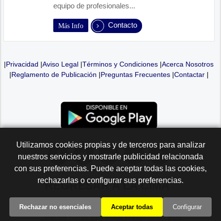
equipo de profesionales...
Contacto
Más Info
|
Privacidad
|
Aviso Legal
|
Términos y Condiciones
|
Acerca Nosotros
|
Reglamento de Publicación
|
Preguntas Frecuentes
|
Contactar
|
Utilizamos cookies propias y de terceros para analizar
nuestros servicios y mostrarle publicidad relacionada
con sus preferencias. Puede aceptar todas las cookies,
rechazarlas o configurar sus preferencias.
REGRESAR A LA
CIMA
Rechazar no esenciales
Aceptar todas
Configurar
Derechos Reservados Portal Trabajo 2009 - 2026