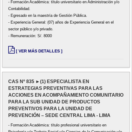
- Formación Académica: título universitario en Administración y/o
Contabilidad.
- Egresado en la maestría de Gestión Pública.
- Experiencia General: (07) años de Experiencia General en el
sector público y/o privado.
- Remuneración: S/. 8000
[ VER MÁS DETALLES ]
CAS Nº 835 ►(1) ESPECIALISTA EN
ESTRATEGIAS PREVENTIVAS PARA LAS
ACCIONES EN ACOMPAÑAMIENTO COMUNITARIO
PARA LA SUB UNIDAD DE PRODUCTOS
PREVENTIVOS PARA LA UNIDAD DE
PREVENCIÓN – SEDE CENTRAL LIMA - LIMA
- Formación Académica: título profesional universitario en
Psicología y/o Trabajo Social y/o Ciencias de la Comunicación y/o