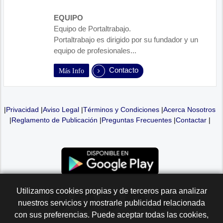
EQUIPO
Equipo de Portaltrabajo.
Portaltrabajo es dirigido por su fundador y un
equipo de profesionales...
Contacto
Más Info
|
Privacidad
|
Aviso Legal
|
Términos y Condiciones
|
Acerca Nosotros
|
Reglamento de Publicación
|
Preguntas Frecuentes
|
Contactar
|
Utilizamos cookies propias y de terceros para analizar
nuestros servicios y mostrarle publicidad relacionada
con sus preferencias. Puede aceptar todas las cookies,