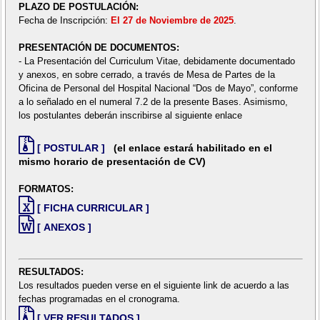
PLAZO DE POSTULACIÓN:
Fecha de Inscripción:
El 27 de Noviembre de 2025
.
PRESENTACIÓN DE DOCUMENTOS:
- La Presentación del Curriculum Vitae, debidamente documentado
y anexos, en sobre cerrado, a través de Mesa de Partes de la
Oficina de Personal del Hospital Nacional “Dos de Mayo”, conforme
a lo señalado en el numeral 7.2 de la presente Bases. Asimismo,
los postulantes deberán inscribirse al siguiente enlace
[ POSTULAR ]
(el enlace estará habilitado en el
mismo horario de presentación de CV)
FORMATOS:
[ FICHA CURRICULAR ]
[ ANEXOS ]
RESULTADOS:
Los resultados pueden verse en el siguiente link de acuerdo a las
fechas programadas en el cronograma.
[ VER RESULTADOS ]