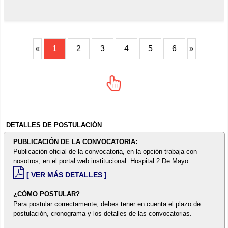
«
1
2
3
4
5
6
»
DETALLES DE POSTULACIÓN
PUBLICACIÓN DE LA CONVOCATORIA:
Publicación oficial de la convocatoria, en la opción trabaja con
nosotros, en el portal web institucional: Hospital 2 De Mayo.
[ VER MÁS DETALLES ]
¿CÓMO POSTULAR?
Para postular correctamente, debes tener en cuenta el plazo de
postulación, cronograma y los detalles de las convocatorias.