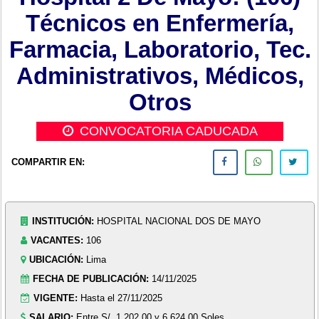
Técnicos en Enfermería,
Farmacia, Laboratorio, Tec.
Administrativos, Médicos,
Otros
CONVOCATORIA CADUCADA
COMPARTIR EN:
INSTITUCIÓN:
HOSPITAL NACIONAL DOS DE MAYO
VACANTES:
106
UBICACIÓN:
Lima
FECHA DE PUBLICACIÓN:
14/11/2025
VIGENTE:
Hasta el 27/11/2025
SALARIO:
Entre S/. 1,202.00 y 6,624.00 Soles