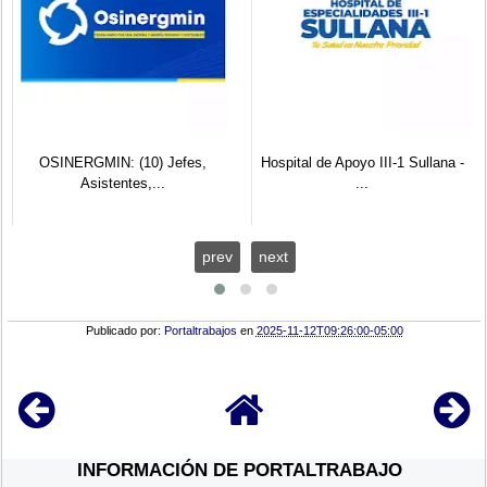
OSINERGMIN: (10) Jefes,
Hospital de Apoyo III-1 Sullana -
Asistentes,...
...
prev
next
Publicado por:
Portaltrabajos
en
2025-11-12T09:26:00-05:00
INFORMACIÓN DE PORTALTRABAJO