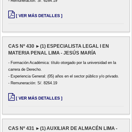
- Remuneración: S/. 6264.19
[ VER MÁS DETALLES ]
CAS Nº 430 ►(1) ESPECIALISTA LEGAL I EN
MATERIA PENAL LIMA - JESÚS MARÍA
- Formación Académica: título otorgado por la universidad en la
carrera de Derecho.
- Experiencia General: (05) años en el sector público y/o privado.
- Remuneración: S/. 8264.19
[ VER MÁS DETALLES ]
CAS Nº 431 ►(1) AUXILIAR DE ALMACÉN LIMA -