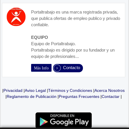
Portaltrabajo es una marca registrada privada,
que publica ofertas de empleo publico y privado
confiable.
EQUIPO
Equipo de Portaltrabajo.
Portaltrabajo es dirigido por su fundador y un
equipo de profesionales...
Contacto
Más Info
|
Privacidad
|
Aviso Legal
|
Términos y Condiciones
|
Acerca Nosotros
|
Reglamento de Publicación
|
Preguntas Frecuentes
|
Contactar
|