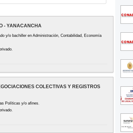
SCO - YANACANCHA
ado y/o bachiller en Administración, Contabilidad, Economía
privado.
 NEGOCIACIONES COLECTIVAS Y REGISTROS
s Políticas y/o afines.
privado.