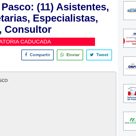
Pasco: (11) Asistentes,
tarias, Especialistas,
, Consultor
ATORIA CADUCADA
Compartir
Enviar
Tweet
ASCO