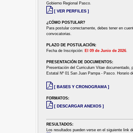
Gobierno Regional Pasco.
[ VER PERFILES ]
¿CÓMO POSTULAR?
Para postular correctamente, debes tener en cuent
convocatorias.
PLAZO DE POSTULACIÓN:
Fecha de Inscripción:
El 09 de Junio de 2026
.
PRESENTACIÓN DE DOCUMENTOS:
Presentación del Curriculum Vitae documentado, po
Estatal Nº 01 San Juan Pampa - Pasco. Horario d
[ BASES Y CRONOGRAMA ]
FORMATOS:
[ DESCARGAR ANEXOS ]
RESULTADOS:
Los resultados pueden verse en el siguiente link