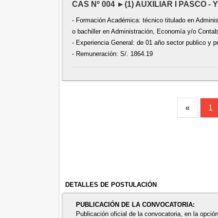
CAS Nº 004 ►(1) AUXILIAR I PASCO 
- Formación Académica: técnico titulado en Administ
o bachiller en Administración, Economía y/o Contabi
- Experiencia General: de 01 año sector publico y p
- Remuneración: S/. 1864.19
«
1
DETALLES DE POSTULACIÓN
PUBLICACIÓN DE LA CONVOCATORIA:
Publicación oficial de la convocatoria, en la opción