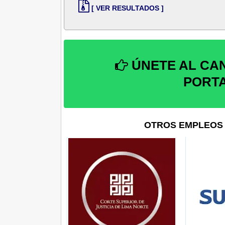
[ VER RESULTADOS ]
ÚNETE AL CA
PORT
OTROS EMPLEOS 