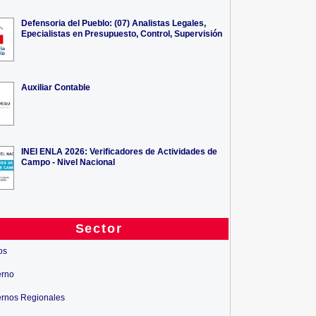
Defensoria del Pueblo: (07) Analistas Legales,
Epecialistas en Presupuesto, Control, Supervisión
Auxiliar Contable
INEI ENLA 2026: Verificadores de Actividades de
Campo - Nivel Nacional
Sector
os
erno
rnos Regionales