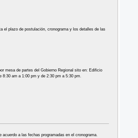
a el plazo de postulación, cronograma y los detalles de las
r mesa de partes del Gobierno Regional sito en: Edificio
e 8:30 am a 1:00 pm y de 2:30 pm a 5:30 pm.
 de acuerdo a las fechas programadas en el cronograma.