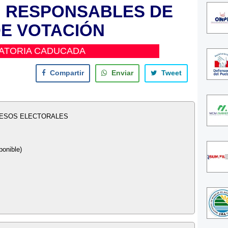
6: RESPONSABLES DE
DE VOTACIÓN
ATORIA CADUCADA
Compartir
Enviar
Tweet
CESOS ELECTORALES
ponible)