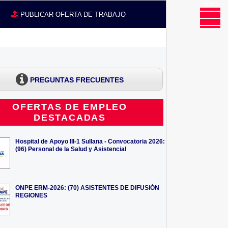
MENU
CE
PUBLICAR OFERTA DE TRABAJO
PREGUNTAS FRECUENTES
OFERTAS DE EMPLEO
DESTACADAS
Hospital de Apoyo III-1 Sullana - Convocatoria 2026:
(96) Personal de la Salud y Asistencial
ONPE ERM-2026: (70) ASISTENTES DE DIFUSIÓN
REGIONES