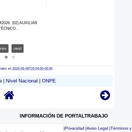
026: (02) AUXILIAR
TÉCNICO...
prev
next
bajos
en
2026-05-08T20:04:00-05:00
a
|
Nivel Nacional
|
ONPE
INFORMACIÓN DE PORTALTRABAJO
|
Privacidad
|
Aviso Legal
|
Términos y