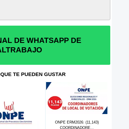
NAL DE WHATSAPP DE
ALTRABAJO
QUE TE PUEDEN GUSTAR
ONPE ERM2026: (11,143)
ON
COORDINADORE...
E