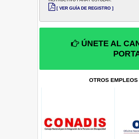
[ VER GUÍA DE REGISTRO ]
ÚNETE AL CA
PORT
OTROS EMPLEOS 