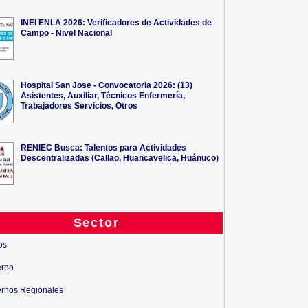
INEI ENLA 2026: Verificadores de Actividades de
Campo - Nivel Nacional
Hospital San Jose - Convocatoria 2026: (13)
Asistentes, Auxiliar, Técnicos Enfermería,
Trabajadores Servicios, Otros
RENIEC Busca: Talentos para Actividades
Descentralizadas (Callao, Huancavelica, Huánuco)
Sector
os
erno
rnos Regionales