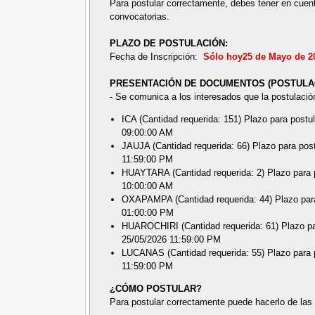
Para postular correctamente, debes tener en cuent
convocatorias.
PLAZO DE POSTULACIÓN:
Fecha de Inscripción:
Sólo hoy25 de Mayo de 
PRESENTACIÓN DE DOCUMENTOS (POSTULAC
- Se comunica a los interesados que la postulació
ICA (Cantidad requerida: 151) Plazo para postu
09:00:00 AM
JAUJA (Cantidad requerida: 66) Plazo para pos
11:59:00 PM
HUAYTARA (Cantidad requerida: 2) Plazo para p
10:00:00 AM
OXAPAMPA (Cantidad requerida: 44) Plazo para
01:00:00 PM
HUAROCHIRI (Cantidad requerida: 61) Plazo pa
25/05/2026 11:59:00 PM
LUCANAS (Cantidad requerida: 55) Plazo para p
11:59:00 PM
¿CÓMO POSTULAR?
Para postular correctamente puede hacerlo de las 