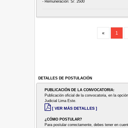
- Remuneración: S/. 2500
«
1
DETALLES DE POSTULACIÓN
PUBLICACIÓN DE LA CONVOCATORIA:
Publicación oficial de la convocatoria, en la opció
Judicial Lima Este.
[ VER MÁS DETALLES ]
¿CÓMO POSTULAR?
Para postular correctamente, debes tener en cuent