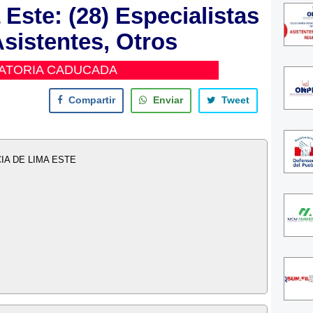
 Este: (28) Especialistas
Asistentes, Otros
ATORIA CADUCADA
Compartir
Enviar
Tweet
IA DE LIMA ESTE