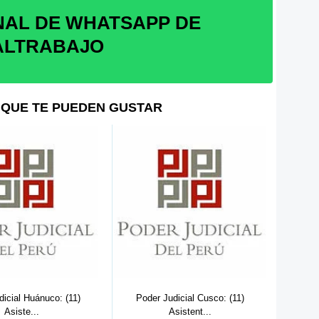
NAL DE WHATSAPP DE
ALTRABAJO
QUE TE PUEDEN GUSTAR
dicial Huánuco: (11)
Poder Judicial Cusco: (11)
Poder
Asiste...
Asistent...