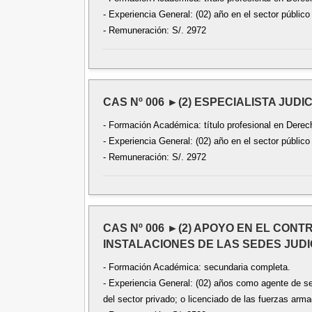
- Experiencia General: (02) año en el sector público
- Remuneración: S/. 2972
CAS Nº 006 ►(2) ESPECIALISTA JUDI
- Formación Académica: título profesional en Derecho
- Experiencia General: (02) año en el sector público
- Remuneración: S/. 2972
CAS Nº 006 ►(2) APOYO EN EL CON
INSTALACIONES DE LAS SEDES JUDIC
- Formación Académica: secundaria completa.
- Experiencia General: (02) años como agente de s
del sector privado; o licenciado de las fuerzas arm