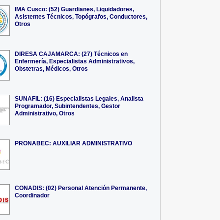
IMA Cusco: (52) Guardianes, Liquidadores,
Asistentes Técnicos, Topógrafos, Conductores,
Otros
DIRESA CAJAMARCA: (27) Técnicos en
Enfermería, Especialistas Administrativos,
Obstetras, Médicos, Otros
SUNAFIL: (16) Especialistas Legales, Analista
Programador, Subintendentes, Gestor
Administrativo, Otros
PRONABEC: AUXILIAR ADMINISTRATIVO
CONADIS: (02) Personal Atención Permanente,
Coordinador