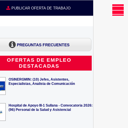
MENU
CE
PUBLICAR OFERTA DE TRABAJO
PREGUNTAS FRECUENTES
OFERTAS DE EMPLEO
DESTACADAS
OSINERGMIN: (10) Jefes, Asistentes,
Especialistas, Analista de Comunicación
Hospital de Apoyo III-1 Sullana - Convocatoria 2026:
(96) Personal de la Salud y Asistencial