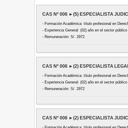
CAS Nº 006 ►(5) ESPECIALISTA JUDI
- Formación Académica: título profesional en Derecho
- Experiencia General: (02) año en el sector público
- Remuneración: S/. 2972
CAS Nº 006 ►(2) ESPECIALISTA LEG
- Formación Académica: título profesional en Derecho
- Experiencia General: (02) año en el sector público
- Remuneración: S/. 2972
CAS Nº 006 ►(2) ESPECIALISTA JUDI
- Formación Académica: título profesional en Derecho