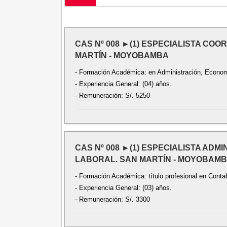
CAS Nº 008 ►(1) ESPECIALISTA COO
MARTÍN - MOYOBAMBA
- Formación Académica: en Administración, Economía
- Experiencia General: (04) años.
- Remuneración: S/. 5250
CAS Nº 008 ►(1) ESPECIALISTA ADM
LABORAL. SAN MARTÍN - MOYOBAM
- Formación Académica: título profesional en Contab
- Experiencia General: (03) años.
- Remuneración: S/. 3300