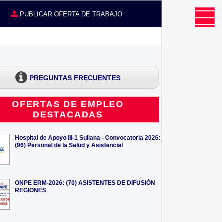
MENU
CE
PUBLICAR OFERTA DE TRABAJO
PREGUNTAS FRECUENTES
OFERTAS DE EMPLEO
DESTACADAS
Hospital de Apoyo III-1 Sullana - Convocatoria 2026:
(96) Personal de la Salud y Asistencial
ONPE ERM-2026: (70) ASISTENTES DE DIFUSIÓN
REGIONES