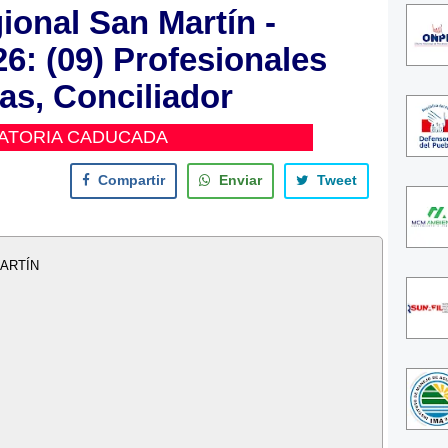
onal San Martín -
6: (09) Profesionales
as, Conciliador
ATORIA CADUCADA
Compartir
Enviar
Tweet
ARTÍN