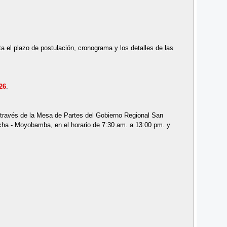
a el plazo de postulación, cronograma y los detalles de las
26
.
través de la Mesa de Partes del Gobierno Regional San
cucha - Moyobamba, en el horario de 7:30 am. a 13:00 pm. y