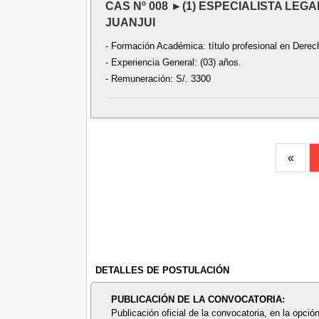
CAS Nº 008 ►(1) ESPECIALISTA LEG
JUANJUI
- Formación Académica: título profesional en Derec
- Experiencia General: (03) años.
- Remuneración: S/. 3300
«
DETALLES DE POSTULACIÓN
PUBLICACIÓN DE LA CONVOCATORIA:
Publicación oficial de la convocatoria, en la opció