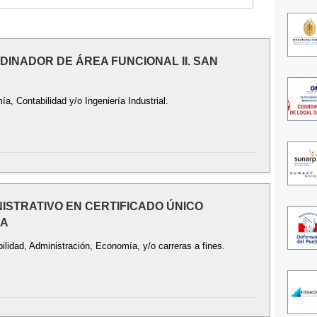
RDINADOR DE ÁREA FUNCIONAL II. SAN
, Contabilidad y/o Ingeniería Industrial.
INISTRATIVO EN CERTIFICADO ÚNICO
BA
ilidad, Administración, Economía, y/o carreras a fines.