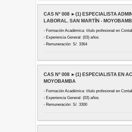
CAS Nº 008 ►(1) ESPECIALISTA ADM
LABORAL. SAN MARTÍN - MOYOBAM
- Formación Académica: título profesional en Contab
- Experiencia General: (03) años.
- Remuneración: S/. 3364
CAS Nº 008 ►(1) ESPECIALISTA EN 
MOYOBAMBA
- Formación Académica: título profesional en Contab
- Experiencia General: (03) años.
- Remuneración: S/. 3300