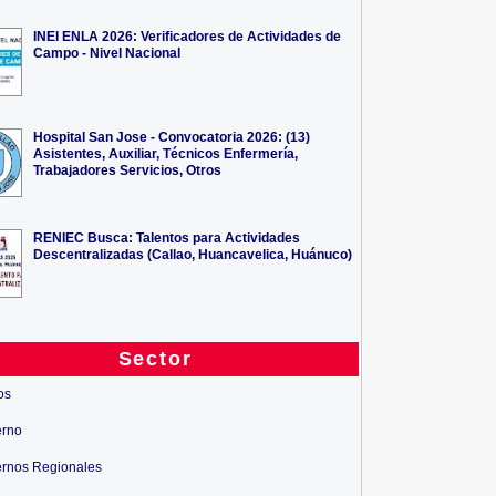
INEI ENLA 2026: Verificadores de Actividades de
Campo - Nivel Nacional
Hospital San Jose - Convocatoria 2026: (13)
Asistentes, Auxiliar, Técnicos Enfermería,
Trabajadores Servicios, Otros
RENIEC Busca: Talentos para Actividades
Descentralizadas (Callao, Huancavelica, Huánuco)
Sector
os
erno
rnos Regionales