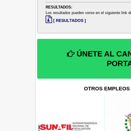
RESULTADOS:
Los resultados pueden verse en el siguiente link
[ RESULTADOS ]
ÚNETE AL CA
PORT
OTROS EMPLEOS 