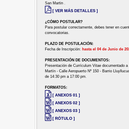
San Martin .
[ VER MÁS DETALLES ]
¿CÓMO POSTULAR?
Para postular correctamente, debes tener en cuent
convocatorias.
PLAZO DE POSTULACIÓN:
Fecha de Inscripción:
hasta el 04 de Junio de 20
PRESENTACIÓN DE DOCUMENTOS:
Presentación de Currículum Vitae documentado a 
Martín - Calle Aeropuerto Nº 150 - Barrio Lluyllu
de 14:30 pm a 17:00 pm.
FORMATOS:
[ ANEXOS 01 ]
[ ANEXOS 02 ]
[ ANEXOS 03 ]
[ RÓTULO ]