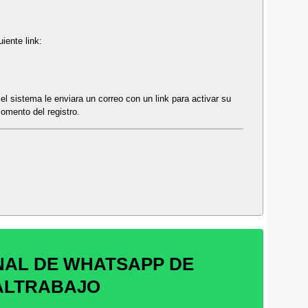
iente link:
 el sistema le enviara un correo con un link para activar su
omento del registro.
NAL DE WHATSAPP DE
ALTRABAJO