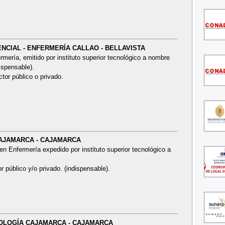
TENCIAL - ENFERMERÍA CALLAO - BELLAVISTA
ería, emitido por instituto superior tecnológico a nombre
ispensable).
ctor público o privado.
 CAJAMARCA - CAJAMARCA
en Enfermería expedido por instituto superior tecnológico a
r público y/o privado. (indispensable).
UROLOGÍA CAJAMARCA - CAJAMARCA