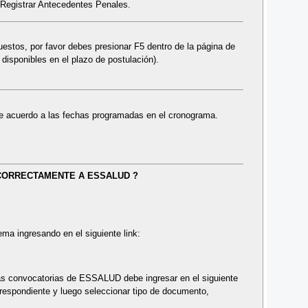
Registrar Antecedentes Penales.
puestos, por favor debes presionar F5 dentro de la página de
isponibles en el plazo de postulación).
 de acuerdo a las fechas programadas en el cronograma.
CORRECTAMENTE A ESSALUD ?
ema ingresando en el siguiente link:
 las convocatorias de ESSALUD debe ingresar en el siguiente
orrespondiente y luego seleccionar tipo de documento,