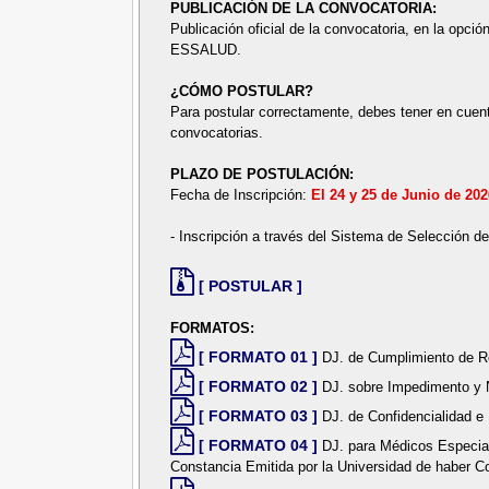
PUBLICACIÓN DE LA CONVOCATORIA:
Publicación oficial de la convocatoria, en la opción
ESSALUD.
¿CÓMO POSTULAR?
Para postular correctamente, debes tener en cuent
convocatorias.
PLAZO DE POSTULACIÓN:
Fecha de Inscripción:
El 24 y 25 de Junio de 20
- Inscripción a través del Sistema de Selección d
[ POSTULAR ]
FORMATOS:
[ FORMATO 01 ]
DJ. de Cumplimiento de Re
[ FORMATO 02 ]
DJ. sobre Impedimento y 
[ FORMATO 03 ]
DJ. de Confidencialidad e 
[ FORMATO 04 ]
DJ. para Médicos Especial
Constancia Emitida por la Universidad de haber C