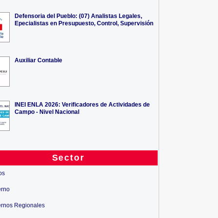
Defensoria del Pueblo: (07) Analistas Legales,
Epecialistas en Presupuesto, Control, Supervisión
Auxiliar Contable
INEI ENLA 2026: Verificadores de Actividades de
Campo - Nivel Nacional
Sector
os
erno
rnos Regionales