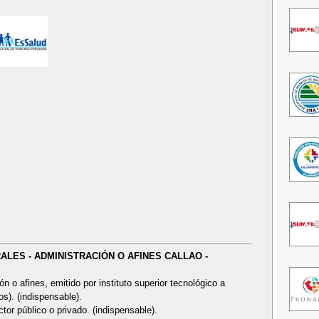
ERALES - ADMINISTRACIÓN O AFINES CALLAO -
 o afines, emitido por instituto superior tecnológico a
s). (indispensable).
ctor público o privado. (indispensable).