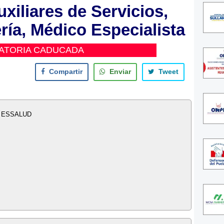
iliares de Servicios,
ía, Médico Especialista
ATORIA CADUCADA
Compartir
Enviar
Tweet
- ESSALUD