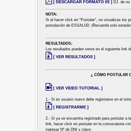
[ DESCARGAR FORMATO 05 ]
DJ. de no 
NOTA:
Si al hacer click en "Postular", no visualizas los 
postulación de ESSALUD. (Recuerda solo estarán d
RESULTADOS:
Los resultados pueden verse en el siguiente link
[ VER RESULTADOS ]
¿ CÓMO POSTULAR 
[ VER VIDEO TUTORIAL ]
1.- Si es usuario nuevo debe registrarse en el sist
[ REGISTRARME ]
2.- Si ya se encuentra registrado para postular a
link, hacer click en postular en la convocatoria c
ingresar Nº de DNI y clave: