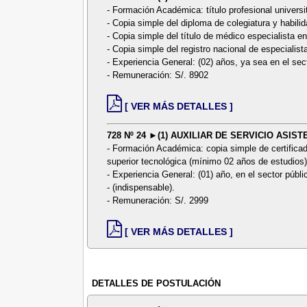
- Formación Académica: título profesional universi
- Copia simple del diploma de colegiatura y habilid
- Copia simple del título de médico especialista en
- Copia simple del registro nacional de especialist
- Experiencia General: (02) años, ya sea en el sect
- Remuneración: S/. 8902
[ VER MÁS DETALLES ]
728 Nº 24 ►(1) AUXILIAR DE SERVICIO ASI
- Formación Académica: copia simple de certificad
superior tecnológica (mínimo 02 años de estudios)
- Experiencia General: (01) año, en el sector públi
- (indispensable).
- Remuneración: S/. 2999
[ VER MÁS DETALLES ]
DETALLES DE POSTULACIÓN