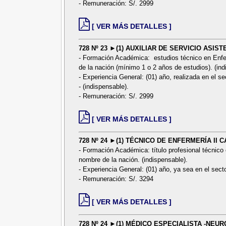
- Remuneración: S/. 2999
[ VER MÁS DETALLES ]
728 Nº 23 ►(1) AUXILIAR DE SERVICIO ASIS
- Formación Académica: estudios técnico en Enferm
de la nación (mínimo 1 o 2 años de estudios). (ind
- Experiencia General: (01) año, realizada en el se
- (indispensable).
- Remuneración: S/. 2999
[ VER MÁS DETALLES ]
728 Nº 24 ►(1) TÉCNICO DE ENFERMERÍA II
- Formación Académica: título profesional técnico 
nombre de la nación. (indispensable).
- Experiencia General: (01) año, ya sea en el secto
- Remuneración: S/. 3294
[ VER MÁS DETALLES ]
728 Nº 24 ►(1) MÉDICO ESPECIALISTA -NE