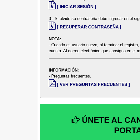
[ INICIAR SESIÓN ]
3.- Si olvido su contraseña debe ingresar en el sigu
[ RECUPERAR CONTRASEÑA ]
NOTA:
- Cuando es usuario nuevo; al terminar el registro,
cuenta. Al correo electrónico que consigno en el m
INFORMACIÓN:
- Preguntas frecuentes.
[ VER PREGUNTAS FRECUENTES ]
ÚNETE AL CA
PORT