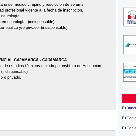
tario de médico cirujano y resolución de serums.
ad profesional vigente a la fecha de inscripción.
 neurología.
a en neurología. (indispensable).
or público y/o privado. (indispensable).
STENCIAL CAJAMARCA - CAJAMARCA
o de estudios técnicos emitido por instituto de Educación
 (indispensable).
co o privado.
Banc
Gobi
Gobie