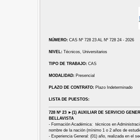
NÚMERO:
CAS Nº 728 23 AL Nº 728 24 - 2026
NIVEL:
Técnicos, Universitarios
TIPO DE TRABAJO:
CAS
MODALIDAD:
Presencial
PLAZO DE CONTRATO:
Plazo Indeterminado
LISTA DE PUESTOS:
728 Nº 23 ►(1) AUXILIAR DE SERVICIO GEN
BELLAVISTA
- Formación Académica: técnicos en Administración
nombre de la nación (mínimo 1 o 2 años de estudio
- Experiencia General: (01) año, realizada en el se