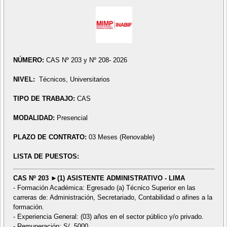
NÚMERO:
CAS Nº 203 y Nº 208- 2026
NIVEL:
Técnicos, Universitarios
TIPO DE TRABAJO:
CAS
MODALIDAD:
Presencial
PLAZO DE CONTRATO:
03 Meses (Renovable)
LISTA DE PUESTOS:
CAS Nº 203 ►(1) ASISTENTE ADMINISTRATIVO - LIMA
- Formación Académica: Egresado (a) Técnico Superior en las
carreras de: Administración, Secretariado, Contabilidad o afines a la
formación.
- Experiencia General: (03) años en el sector público y/o privado.
- Remuneración: S/. 5000