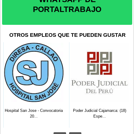
PORTALTRABAJO
OTROS EMPLEOS QUE TE PUEDEN GUSTAR
Hospital San Jose - Convocatoria
Poder Judicial Cajamarca: (18)
20...
Espe...