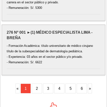
carrera en el sector público y privado.
- Remuneración: S/. 5300
276 Nº 001 ►(1) MÉDICO ESPECIALISTA LIMA -
BREÑA
- Formación Académica: título universitario de médico cirujano
título de la subespecialidad de dermatología pediátrica.
- Experiencia: 03 años en el sector público y/o privado.
- Remuneración: S/. 6622
«
1
2
3
4
5
6
»