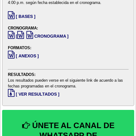
4:00 p.m. según fecha establecida en el cronograma.
[ BASES ]
CRONOGRAMA:
[
CRONOGRAMA ]
FORMATOS:
[ ANEXOS ]
RESULTADOS:
Los resultados pueden verse en el siguiente link de acuerdo a las
fechas programadas en el cronograma.
[ VER RESULTADOS ]
ÚNETE AL CANAL DE
WHATSAPP DE