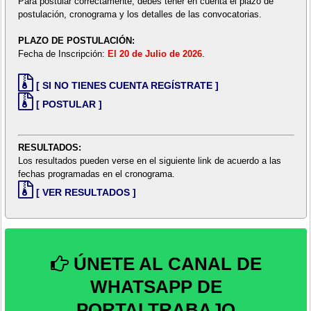
Para postular correctamente, debes tener en cuenta el plazo de
postulación, cronograma y los detalles de las convocatorias.
PLAZO DE POSTULACIÓN:
Fecha de Inscripción:
El 20 de Julio de 2026
.
[ SI NO TIENES CUENTA REGÍSTRATE ]
[ POSTULAR ]
RESULTADOS:
Los resultados pueden verse en el siguiente link de acuerdo a las
fechas programadas en el cronograma.
[ VER RESULTADOS ]
ÚNETE AL CANAL DE
WHATSAPP DE
PORTALTRABAJO