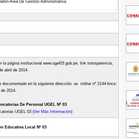
lafón-Área De Gestión Administrativa.
n la página institucional www.ugel03.gob.pe, link transparencia,
e abril de 2014.
 documentado en la siguiente dirección: av. militar nº 2144-lince:
 de 2014.
ocatorias De Personal UGEL
Nº 03
atorias UGEL 03 (
Ver Más Información
)
ón Educativa Local
Nº 03