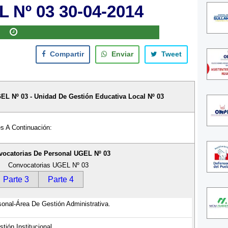
 Nº 03 30-04-2014
Compartir
Enviar
Tweet
UGEL
Nº 03 - Unidad De Gestión Educativa Local Nº 03
s A Continuación:
ocatorias De Personal UGEL Nº 03
Convocatorias UGEL Nº 03
Parte 3
Parte 4
sonal-Área De Gestión Administrativa.
ión Institucional.