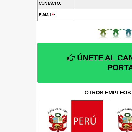
CONTACTO:
E-MAIL
*
:
ÚNETE AL CA
PORT
OTROS EMPLEOS 