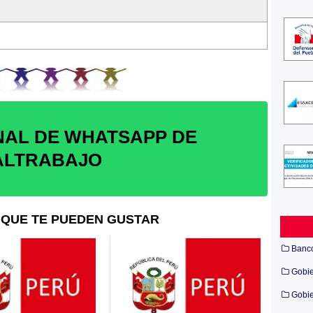
NAL DE WHATSAPP DE
ALTRABAJO
QUE TE PUEDEN GUSTAR
Banc
Poder 
Gobi
Gobie