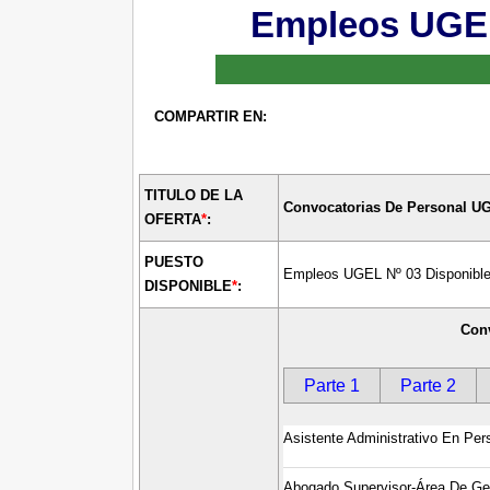
Empleos UGEL
COMPARTIR EN:
TITULO DE LA
Convocatorias De Personal 
OFERTA
*
:
PUESTO
Empleos UGEL Nº 03 Disponible
DISPONIBLE
*
:
Conv
Parte 1
Parte 2
Asistente Administrativo En Per
Abogado Supervisor-Área De Gest