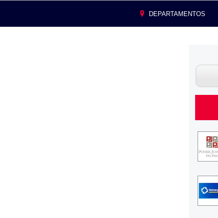
DEPARTAMENTOS