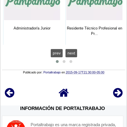
Administrador/a Junior
Residente Técnico Profesional en
Pr...
prev
next
Publicado por:
Portaltrabajo
en
2015-09-17T21:30:00-05:00
INFORMACIÓN DE PORTALTRABAJO
Portaltrabajo es una marca registrada privada,