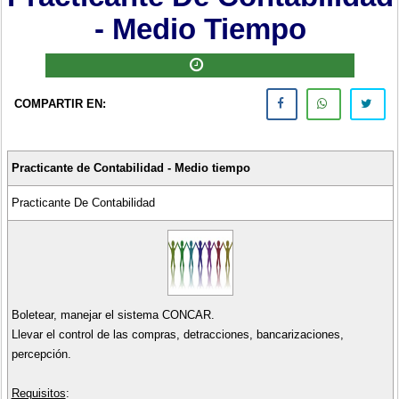
- Medio Tiempo
COMPARTIR EN:
Practicante de Contabilidad - Medio tiempo
Practicante De Contabilidad
Boletear, manejar el sistema CONCAR.
Llevar el control de las compras, detracciones, bancarizaciones,
percepción.
Requisitos
: