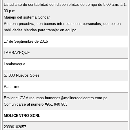
Estudiante de contabilidad con disponibilidad de tiempo de 8:00 a.m. a 1:
00 p.m.
Manejo del sistema Concar.
Persona proactiva, con buenas interrelaciones personales, que posea
habilidades blandas para trabajar en equipo.
17 de Septiembre de 2015
LAMBAYEQUE
Lambayeque
S/.300 Nuevos Soles
Part Time
Enviar el CV A recursos.humanos@molineradelcentro.com.pe
Comunicarse al número #961 940 983
MOLICENTRO SCRL
20396102057