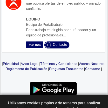
que publica ofertas de empleo publico y privado
confiable.
EQUIPO
Equipo de Portaltrabajo.
Portaltrabajo es dirigido por su fundador y un
equipo de profesionales...
Contacto
Más Info
|
Privacidad
|
Aviso Legal
|
Términos y Condiciones
|
Acerca Nosotros
|
Reglamento de Publicación
|
Preguntas Frecuentes
|
Contactar
|
Utilizamos cookies propias y de terceros para analizar