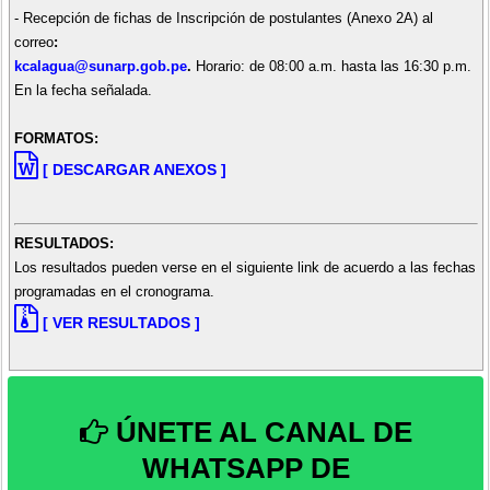
- Recepción de fichas de Inscripción de postulantes (Anexo 2A) al
correo
:
kcalagua
@sunarp.gob.pe
.
Horario: de 08:00 a.m. hasta las 16:30 p.m.
En la fecha señalada.
FORMATOS:
[ DESCARGAR ANEXOS ]
RESULTADOS:
Los resultados pueden verse en el siguiente link de acuerdo a las fechas
programadas en el cronograma.
[ VER RESULTADOS ]
ÚNETE AL CANAL DE
WHATSAPP DE