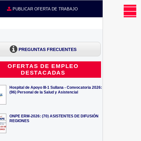
MENU
CE
PUBLICAR OFERTA DE TRABAJO
PREGUNTAS FRECUENTES
OFERTAS DE EMPLEO
DESTACADAS
Hospital de Apoyo III-1 Sullana - Convocatoria 2026:
(96) Personal de la Salud y Asistencial
ONPE ERM-2026: (70) ASISTENTES DE DIFUSIÓN
REGIONES