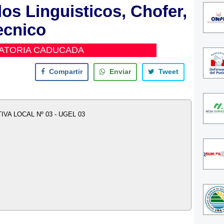
os Linguisticos, Chofer,
ecnico
ATORIA CADUCADA
Compartir
Enviar
Tweet
VA LOCAL Nº 03 - UGEL 03