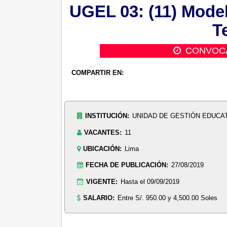
UGEL 03: (11) Model
T
CONVOC
COMPARTIR EN:
INSTITUCIÓN:
UNIDAD DE GESTIÓN EDUCATI
VACANTES:
11
UBICACIÓN:
Lima
FECHA DE PUBLICACIÓN:
27/08/2019
VIGENTE:
Hasta el 09/09/2019
SALARIO:
Entre S/. 950.00 y 4,500.00 Soles