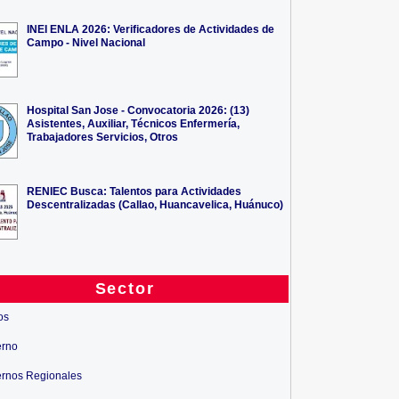
INEI ENLA 2026: Verificadores de Actividades de
Campo - Nivel Nacional
Hospital San Jose - Convocatoria 2026: (13)
Asistentes, Auxiliar, Técnicos Enfermería,
Trabajadores Servicios, Otros
RENIEC Busca: Talentos para Actividades
Descentralizadas (Callao, Huancavelica, Huánuco)
Sector
os
erno
rnos Regionales