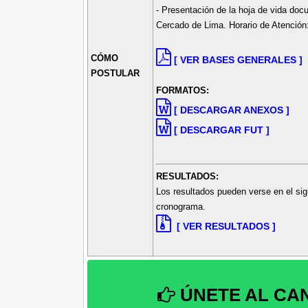
- Presentación de la hoja de vida doc
Cercado de Lima. Horario de Atención:
CÓMO
[ VER BASES GENERALES ]
POSTULAR
FORMATOS:
[ DESCARGAR ANEXOS ]
[ DESCARGAR FUT ]
RESULTADOS:
Los resultados pueden verse en el sig
cronograma.
[ VER RESULTADOS ]
ÚNETE AL CA