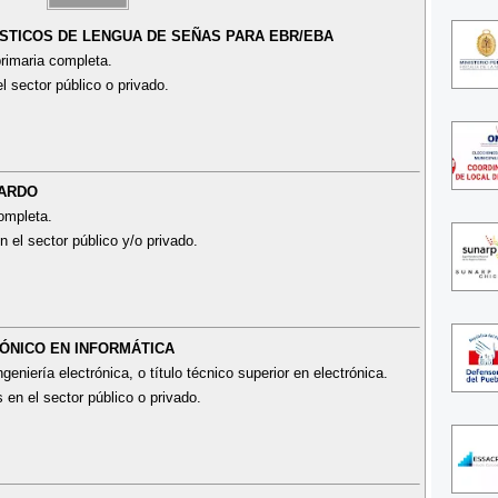
ÜISTICOS DE LENGUA DE SEÑAS PARA EBR/EBA
rimaria completa.
l sector público o privado.
UARDO
ompleta.
n el sector público y/o privado.
RÓNICO EN INFORMÁTICA
eniería electrónica, o título técnico superior en electrónica.
 en el sector público o privado.