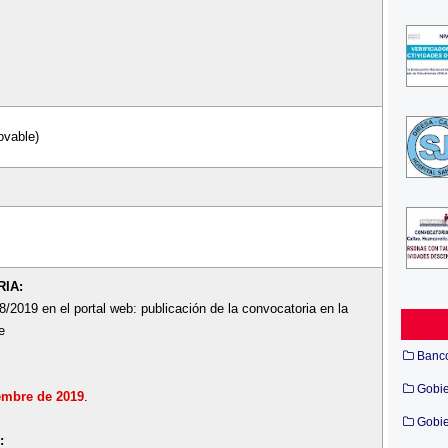
ovable)
IA:
8/2019 en el portal web: publicación de la convocatoria en la
e
Banc
Gobi
embre de 2019
.
Gobie
: