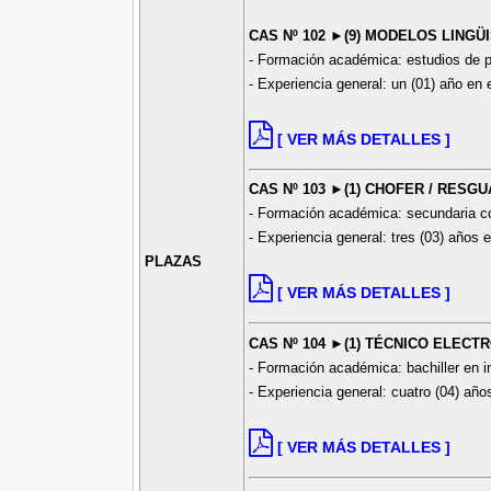
CAS Nº 102 ►(9) MODELOS LING
- Formación académica: estudios de p
- Experiencia general: un (01) año en e
[ VER MÁS DETALLES ]
CAS Nº 103 ►(1) CHOFER / RESG
- Formación académica: secundaria c
- Experiencia general: tres (03) años e
PLAZAS
[ VER MÁS DETALLES ]
CAS Nº 104 ►(1) TÉCNICO ELECT
- Formación académica: bachiller en ing
- Experiencia general: cuatro (04) años
[ VER MÁS DETALLES ]