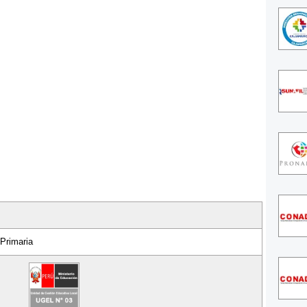
 Primaria