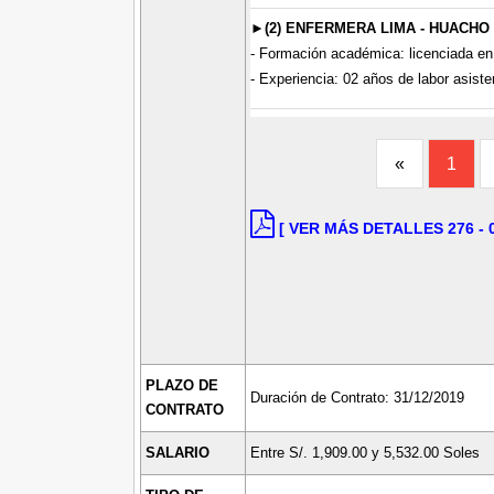
►(2) ENFERMERA LIMA - HUACHO
- Formación académica: licenciada en
- Experiencia: 02 años de labor asistenc
«
1
[ VER MÁS DETALLES 276 - 0
PLAZO DE
Duración de Contrato: 31/12/2019
CONTRATO
SALARIO
Entre S/. 1,909.00 y 5,532.00 Soles