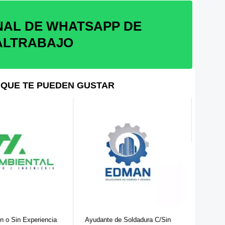
NAL DE WHATSAPP DE
ALTRABAJO
QUE TE PUEDEN GUSTAR
Operador de Lectura de Medidores y
...
 de Soldadura C/Sin