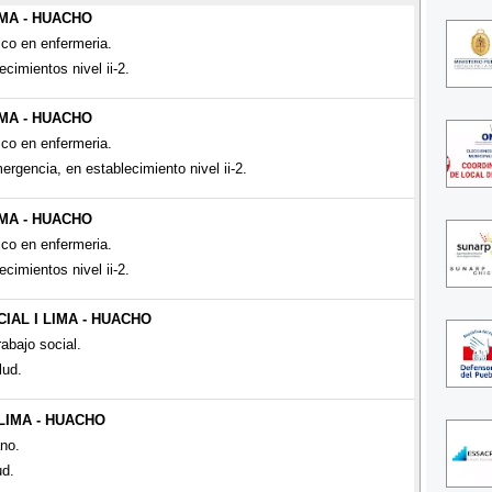
IMA - HUACHO
ico en enfermeria.
ecimientos nivel ii-2.
IMA - HUACHO
ico en enfermeria.
ergencia, en establecimiento nivel ii-2.
IMA - HUACHO
ico en enfermeria.
ecimientos nivel ii-2.
IAL I LIMA - HUACHO
abajo social.
lud.
LIMA - HUACHO
no.
ud.