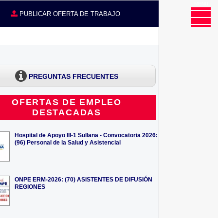
MENU
CE
PUBLICAR OFERTA DE TRABAJO
PREGUNTAS FRECUENTES
OFERTAS DE EMPLEO
DESTACADAS
Hospital de Apoyo III-1 Sullana - Convocatoria 2026:
(96) Personal de la Salud y Asistencial
ONPE ERM-2026: (70) ASISTENTES DE DIFUSIÓN
REGIONES