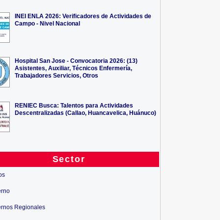
INEI ENLA 2026: Verificadores de Actividades de
Campo - Nivel Nacional
Hospital San Jose - Convocatoria 2026: (13)
Asistentes, Auxiliar, Técnicos Enfermería,
Trabajadores Servicios, Otros
RENIEC Busca: Talentos para Actividades
Descentralizadas (Callao, Huancavelica, Huánuco)
Sector
os
erno
rnos Regionales