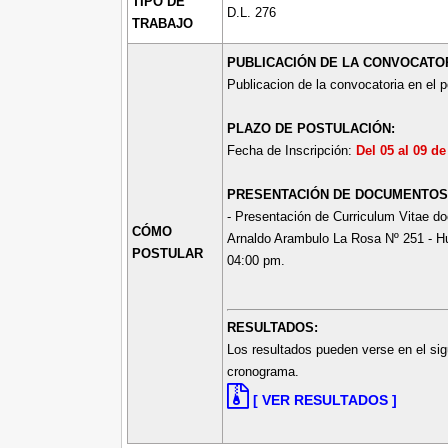
TIPO DE
D.L. 276
TRABAJO
PUBLICACIÓN DE LA CONVOCATOR
Publicacion de la convocatoria en el
PLAZO DE POSTULACIÓN:
Fecha de Inscripción:
Del 05 al 09 d
PRESENTACIÓN DE DOCUMENTOS
- Presentación de Curriculum Vitae do
CÓMO
Arnaldo Arambulo La Rosa Nº 251 - Hu
POSTULAR
04:00 pm.
RESULTADOS:
Los resultados pueden verse en el sig
cronograma.
[ VER RESULTADOS ]