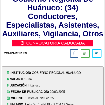
Huánuco: (34)
Conductores,
Especialistas, Asistentes,
Auxiliares, Vigilancia, Otros
CONVOCATORIA CADUCADA
COMPARTIR EN:
INSTITUCIÓN:
GOBIERNO REGIONAL HUANUCO
VACANTES:
34
UBICACIÓN:
Huánuco
FECHA DE PUBLICACIÓN:
29/09/2025
VIGENTE:
Hasta el 09/10/2025
SALARIO:
Entre S/. 1,764.19 y 9,264.19 Soles