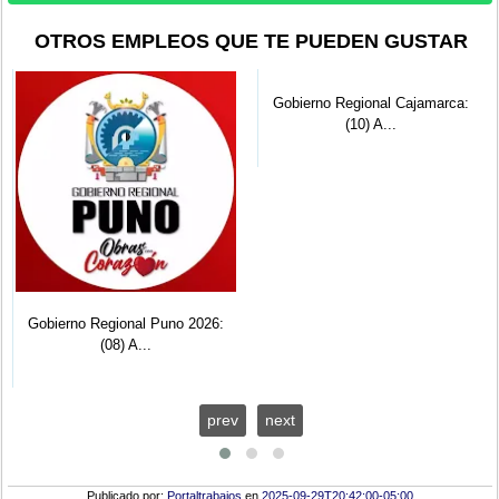
OTROS EMPLEOS QUE TE PUEDEN GUSTAR
Gobierno Regional Puno 2026:
Gobierno Regional Cajamarca:
(08) A...
(10) A...
prev
next
Publicado por:
Portaltrabajos
en
2025-09-29T20:42:00-05:00