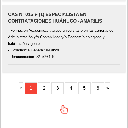
CAS Nº 016 ►(1) ESPECIALISTA EN
CONTRATACIONES HUÁNUCO - AMARILIS
- Formación Académica: titulado universitario en las carreras de
Administración y/o Contabilidad y/o Economía colegiado y
habilitación vigente.
- Experiencia General: 04 años.
- Remuneración: S/. 5264.19
«
1
2
3
4
5
6
»