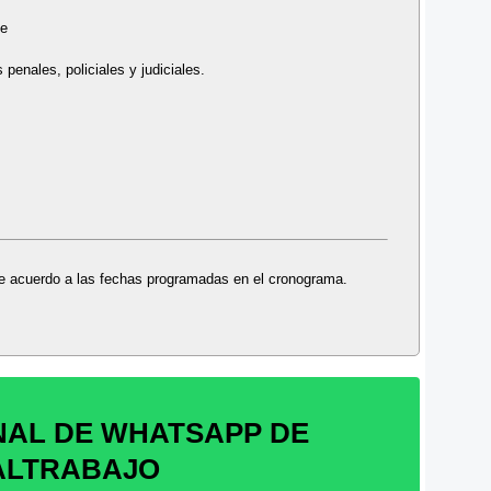
te
penales, policiales y judiciales.
 de acuerdo a las fechas programadas en el cronograma.
NAL DE WHATSAPP DE
ALTRABAJO