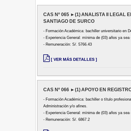
CAS Nº 065 ►(1) ANALISTA II LEGAL
SANTIAGO DE SURCO
- Formación Académica: bachiller universitario en D
- Experiencia General: mínima de (03) años ya sea e
- Remuneración: S/. 5766.43
[ VER MÁS DETALLES ]
CAS Nº 066 ►(1) APOYO EN REGISTR
- Formación Académica: bachiller o título profesiona
Administración y/o afines.
- Experiencia General: mínima de (03) años ya sea e
- Remuneración: S/. 6867.2