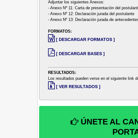
Adjuntar los siguientes Anexos:
- Anexo Nº 11: Carta de presentación del postulan
- Anexo Nº 12: Declaración jurada del postulante
- Anexo Nº 13: Declaración jurada de antecedentes 
FORMATOS:
[ DESCARGAR FORMATOS ]
[ DESCARGAR BASES ]
RESULTADOS:
Los resultados pueden verse en el siguiente link
[ VER RESULTADOS ]
ÚNETE AL CA
PORT