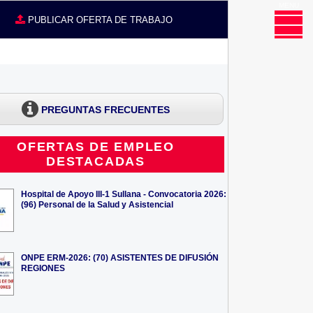
MENU
CE
PUBLICAR OFERTA DE TRABAJO
PREGUNTAS FRECUENTES
OFERTAS DE EMPLEO
DESTACADAS
Hospital de Apoyo III-1 Sullana - Convocatoria 2026:
(96) Personal de la Salud y Asistencial
ONPE ERM-2026: (70) ASISTENTES DE DIFUSIÓN
REGIONES