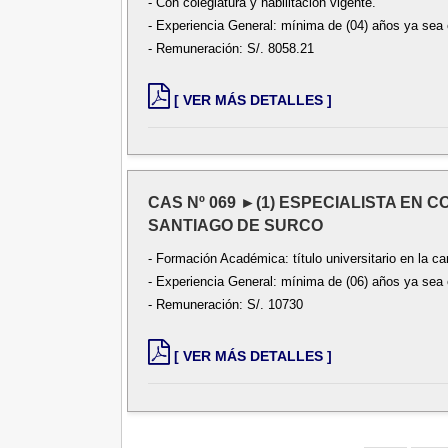
- Con colegiatura y habilitación vigente.
- Experiencia General: mínima de (04) años ya sea e
- Remuneración: S/. 8058.21
[ VER MÁS DETALLES ]
CAS Nº 069 ►(1) ESPECIALISTA EN 
SANTIAGO DE SURCO
- Formación Académica: título universitario en la ca
- Experiencia General: mínima de (06) años ya sea e
- Remuneración: S/. 10730
[ VER MÁS DETALLES ]