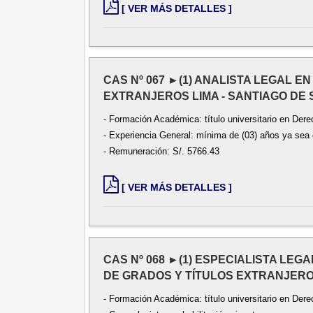
[ VER MÁS DETALLES ]
CAS Nº 067 ►(1) ANALISTA LEGAL 
EXTRANJEROS LIMA - SANTIAGO DE
- Formación Académica: título universitario en Dere
- Experiencia General: mínima de (03) años ya sea e
- Remuneración: S/. 5766.43
[ VER MÁS DETALLES ]
CAS Nº 068 ►(1) ESPECIALISTA LEG
DE GRADOS Y TÍTULOS EXTRANJERO
- Formación Académica: título universitario en Dere