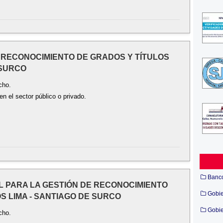
EN RECONOCIMIENTO DE GRADOS Y TÍTULOS
 SURCO
cho.
n el sector público o privado.
Banc
AL PARA LA GESTIÓN DE RECONOCIMIENTO
Gobi
S LIMA - SANTIAGO DE SURCO
Gobie
cho.