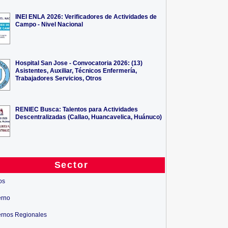
INEI ENLA 2026: Verificadores de Actividades de
Campo - Nivel Nacional
Hospital San Jose - Convocatoria 2026: (13)
Asistentes, Auxiliar, Técnicos Enfermería,
Trabajadores Servicios, Otros
RENIEC Busca: Talentos para Actividades
Descentralizadas (Callao, Huancavelica, Huánuco)
Sector
os
erno
rnos Regionales