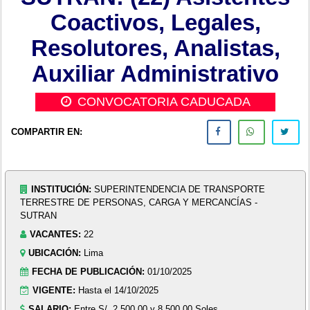
Coactivos, Legales,
Resolutores, Analistas,
Auxiliar Administrativo
CONVOCATORIA CADUCADA
COMPARTIR EN:
INSTITUCIÓN:
SUPERINTENDENCIA DE TRANSPORTE
TERRESTRE DE PERSONAS, CARGA Y MERCANCÍAS -
SUTRAN
VACANTES:
22
UBICACIÓN:
Lima
FECHA DE PUBLICACIÓN:
01/10/2025
VIGENTE:
Hasta el 14/10/2025
SALARIO:
Entre S/. 2,500.00 y 8,500.00 Soles