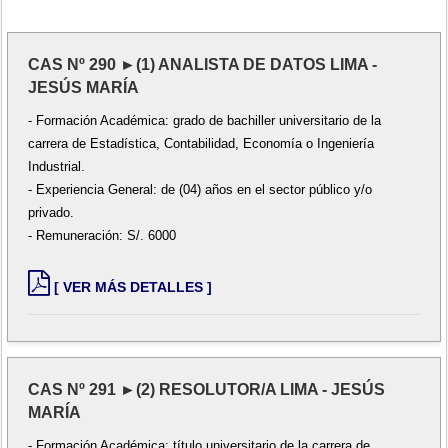
CAS Nº 290 ►(1) ANALISTA DE DATOS LIMA -
JESÚS MARÍA
- Formación Académica: grado de bachiller universitario de la
carrera de Estadística, Contabilidad, Economía o Ingeniería
Industrial.
- Experiencia General: de (04) años en el sector público y/o
privado.
- Remuneración: S/. 6000
[ VER MÁS DETALLES ]
CAS Nº 291 ►(2) RESOLUTOR/A LIMA - JESÚS
MARÍA
- Formación Académica: título universitario de la carrera de