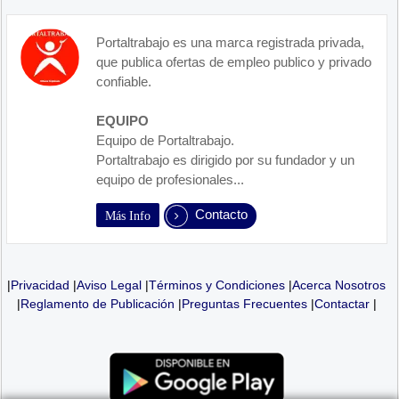
Portaltrabajo es una marca registrada privada,
que publica ofertas de empleo publico y privado
confiable.
EQUIPO
Equipo de Portaltrabajo.
Portaltrabajo es dirigido por su fundador y un
equipo de profesionales...
Contacto
Más Info
|
Privacidad
|
Aviso Legal
|
Términos y Condiciones
|
Acerca Nosotros
|
Reglamento de Publicación
|
Preguntas Frecuentes
|
Contactar
|