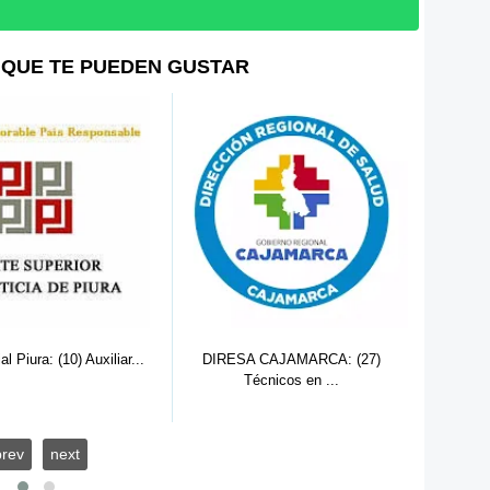
QUE TE PUEDEN GUSTAR
Hospita
l Piura: (10) Auxiliar...
DIRESA CAJAMARCA: (27)
Técnicos en ...
prev
next