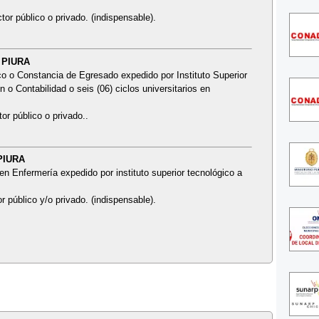
tor público o privado. (indispensable).
 PIURA
o o Constancia de Egresado expedido por Instituto Superior
o Contabilidad o seis (06) ciclos universitarios en
or público o privado..
 PIURA
en Enfermería expedido por instituto superior tecnológico a
r público y/o privado. (indispensable).