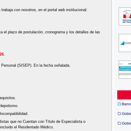
 trabaja con nosotros, en el portal web institucional:
a el plazo de postulación, cronograma y los detalles de las
026
.
e Personal (SISEP). En la fecha señalada.
quisitos.
Banc
Nepotismo.
Incompatibilidad.
Gobi
istas que no Cuentan con Título de Especialista o
Gobie
oncluido el Residentado Médico.