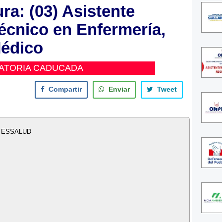
a: (03) Asistente
écnico en Enfermería,
édico
ATORIA CADUCADA
Compartir
Enviar
Tweet
- ESSALUD