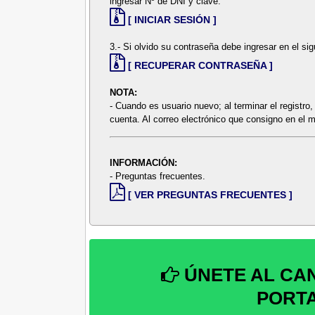
ingresar Nº de DNI y clave:
[ INICIAR SESIÓN ]
3.- Si olvido su contraseña debe ingresar en el sigu
[ RECUPERAR CONTRASEÑA ]
NOTA:
- Cuando es usuario nuevo; al terminar el registro,
cuenta. Al correo electrónico que consigno en el m
INFORMACIÓN:
- Preguntas frecuentes.
[ VER PREGUNTAS FRECUENTES ]
ÚNETE AL CA
PORT