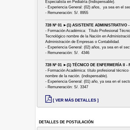
Especialista en Pediatría (Indispensable).
- Experiencia General: (02) años, ya sea en el sec
- Remuneración: S/. 8955
728 Nº 01 ►(1) ASISTENTE ADMINISTRATIVO -
- Formación Académica: Título Profesional Técnic
Tecnológico nombre de la Nación en Administración 
Administración de Empresas o Contabilidad.
- Experiencia General: (02) años, ya sea en el sect
- Remuneración: S/. 4346
728 Nº 01 ►(1) TÉCNICO DE ENFERMERÍA II -
- Formación Académica: título profesional técnico 
nombre de la nación. (indispensable).
- Experiencia General: (01) año, ya sea en el secto
- Remuneración: S/. 3347
[ VER MÁS DETALLES ]
DETALLES DE POSTULACIÓN