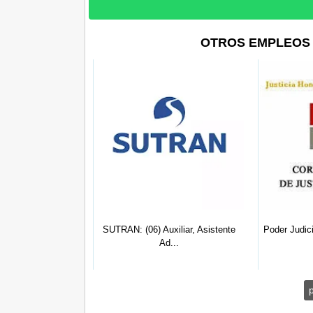
OTROS EMPLEOS 
 Piura: (11) Asis...
SUTRAN: (06) Auxiliar, Asistente
Poder Judicia
Ad...