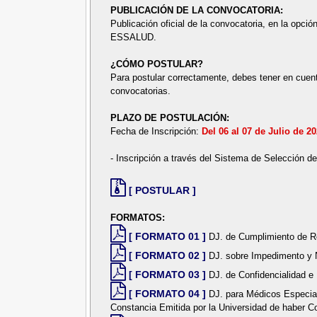
PUBLICACIÓN DE LA CONVOCATORIA:
Publicación oficial de la convocatoria, en la opción
ESSALUD.
¿CÓMO POSTULAR?
Para postular correctamente, debes tener en cuent
convocatorias.
PLAZO DE POSTULACIÓN:
Fecha de Inscripción:
Del 06 al 07 de Julio de 2
- Inscripción a través del Sistema de Selección d
[ POSTULAR ]
FORMATOS:
[ FORMATO 01 ]
DJ. de Cumplimiento de Re
[ FORMATO 02 ]
DJ. sobre Impedimento y 
[ FORMATO 03 ]
DJ. de Confidencialidad e 
[ FORMATO 04 ]
DJ. para Médicos Especial
Constancia Emitida por la Universidad de haber C