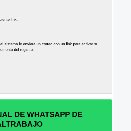
iente link:
 el sistema le enviara un correo con un link para activar su
omento del registro.
NAL DE WHATSAPP DE
ALTRABAJO