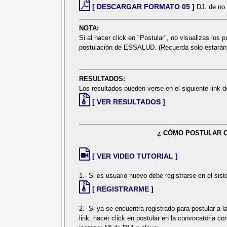
[ DESCARGAR FORMATO 05 ]
DJ. de no 
NOTA:
Si al hacer click en "Postular", no visualizas los 
postulación de ESSALUD. (Recuerda solo estarán d
RESULTADOS:
Los resultados pueden verse en el siguiente link
[ VER RESULTADOS ]
¿ CÓMO POSTULAR 
[ VER VIDEO TUTORIAL ]
1.- Si es usuario nuevo debe registrarse en el sist
[ REGISTRARME ]
2.- Si ya se encuentra registrado para postular a
link, hacer click en postular en la convocatoria c