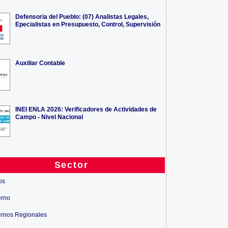
Defensoria del Pueblo: (07) Analistas Legales,
Epecialistas en Presupuesto, Control, Supervisión
Auxiliar Contable
INEI ENLA 2026: Verificadores de Actividades de
Campo - Nivel Nacional
Sector
os
erno
rnos Regionales