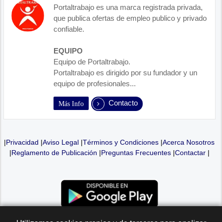
Portaltrabajo es una marca registrada privada,
que publica ofertas de empleo publico y privado
confiable.
EQUIPO
Equipo de Portaltrabajo.
Portaltrabajo es dirigido por su fundador y un
equipo de profesionales...
Contacto
Más Info
|
Privacidad
|
Aviso Legal
|
Términos y Condiciones
|
Acerca Nosotros
|
Reglamento de Publicación
|
Preguntas Frecuentes
|
Contactar
|