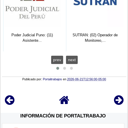
Poder Judicial Puno: (11)
SUTRAN: (02) Operador de
Asistente...
Monitoreo,...
prev
next
Publicado por:
Portaltrabajos
en
2026-06-21T12:56:00-05:00
INFORMACIÓN DE PORTALTRABAJO