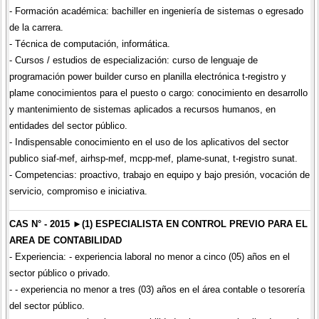
- Formación académica: bachiller en ingeniería de sistemas o egresado
de la carrera.
- Técnica de computación, informática.
- Cursos / estudios de especialización: curso de lenguaje de
programación power builder curso en planilla electrónica t-registro y
plame conocimientos para el puesto o cargo: conocimiento en desarrollo
y mantenimiento de sistemas aplicados a recursos humanos, en
entidades del sector público.
- Indispensable conocimiento en el uso de los aplicativos del sector
publico siaf-mef, airhsp-mef, mcpp-mef, plame-sunat, t-registro sunat.
- Competencias: proactivo, trabajo en equipo y bajo presión, vocación de
servicio, compromiso e iniciativa.
CAS N° - 2015 ►(1) ESPECIALISTA EN CONTROL PREVIO PARA EL
AREA DE CONTABILIDAD
- Experiencia: - experiencia laboral no menor a cinco (05) años en el
sector público o privado.
- - experiencia no menor a tres (03) años en el área contable o tesorería
del sector público.