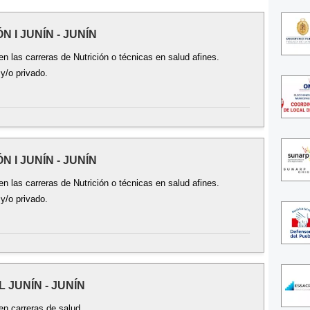
N I JUNÍN - JUNÍN
 las carreras de Nutrición o técnicas en salud afines.
 y/o privado.
N I JUNÍN - JUNÍN
 las carreras de Nutrición o técnicas en salud afines.
 y/o privado.
L JUNÍN - JUNÍN
n carreras de salud.