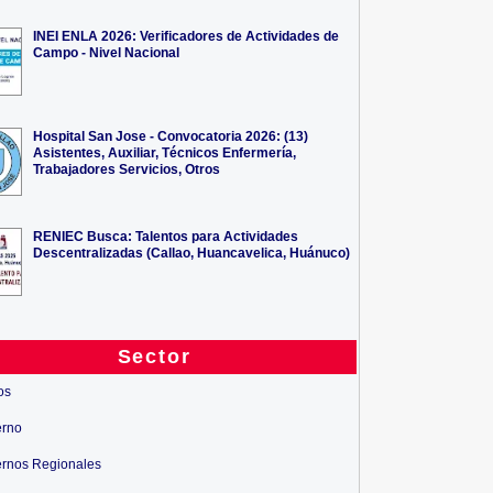
INEI ENLA 2026: Verificadores de Actividades de
Campo - Nivel Nacional
Hospital San Jose - Convocatoria 2026: (13)
Asistentes, Auxiliar, Técnicos Enfermería,
Trabajadores Servicios, Otros
RENIEC Busca: Talentos para Actividades
Descentralizadas (Callao, Huancavelica, Huánuco)
Sector
os
erno
rnos Regionales