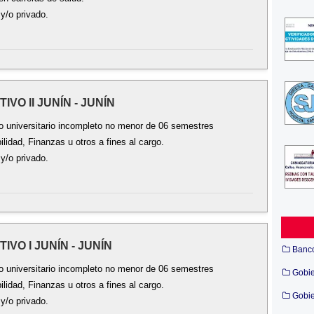
 y/o privado.
IVO II JUNÍN - JUNÍN
o universitario incompleto no menor de 06 semestres
lidad, Finanzas u otros a fines al cargo.
 y/o privado.
IVO I JUNÍN - JUNÍN
Banc
o universitario incompleto no menor de 06 semestres
Gobi
lidad, Finanzas u otros a fines al cargo.
Gobie
 y/o privado.