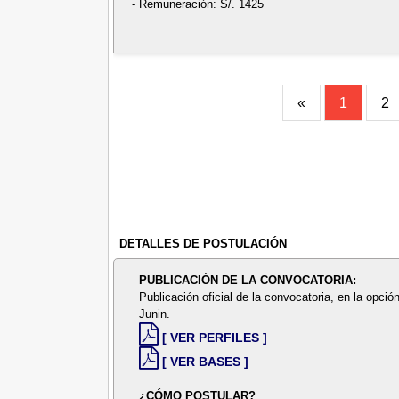
- Remuneración: S/. 1425
«
1
2
DETALLES DE POSTULACIÓN
PUBLICACIÓN DE LA CONVOCATORIA:
Publicación oficial de la convocatoria, en la opció
Junin.
[ VER PERFILES ]
[ VER BASES ]
¿CÓMO POSTULAR?