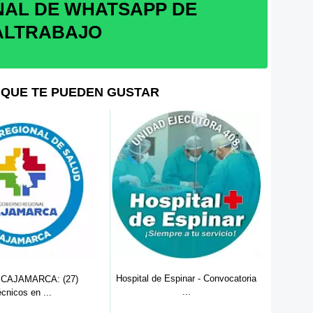
NAL DE WHATSAPP DE
ALTRABAJO
QUE TE PUEDEN GUSTAR
Hospit
Hospital de Espinar - Convocatoria
 CAJAMARCA: (27)
...
cnicos en ...