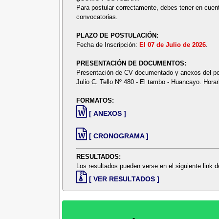
Para postular correctamente, debes tener en cuent
convocatorias.
PLAZO DE POSTULACIÓN:
Fecha de Inscripción:
El 07 de Julio de 2026
.
PRESENTACIÓN DE DOCUMENTOS:
Presentación de CV documentado y anexos del po
Julio C. Tello Nº 480 - El tambo - Huancayo. Hor
FORMATOS:
[ ANEXOS ]
[ CRONOGRAMA ]
RESULTADOS:
Los resultados pueden verse en el siguiente link
[ VER RESULTADOS ]