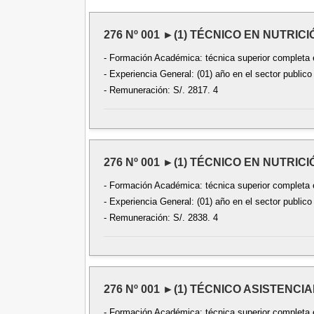
276 Nº 001 ►(1) TÉCNICO EN NUTRICIÓ
- Formación Académica: técnica superior completa en
- Experiencia General: (01) año en el sector publico
- Remuneración: S/. 2817. 4
276 Nº 001 ►(1) TÉCNICO EN NUTRICIÓ
- Formación Académica: técnica superior completa en
- Experiencia General: (01) año en el sector publico
- Remuneración: S/. 2838. 4
276 Nº 001 ►(1) TÉCNICO ASISTENCIA
- Formación Académica: técnica superior completa e