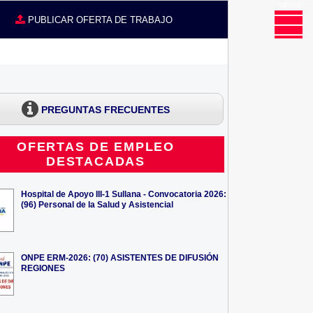
MENU
CE
PUBLICAR OFERTA DE TRABAJO
PREGUNTAS FRECUENTES
OFERTAS DE EMPLEO
DESTACADAS
Hospital de Apoyo III-1 Sullana - Convocatoria 2026:
(96) Personal de la Salud y Asistencial
ONPE ERM-2026: (70) ASISTENTES DE DIFUSIÓN
REGIONES